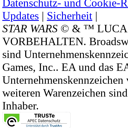
Datenschutz- und Cookie-Ri
Updates
|
Sicherheit
|
STAR WARS
© & ™ LUCA
VORBEHALTEN. Broadswor
sind Unternehmenskennzei
Games, Inc.. EA und das E
Unternehmenskennzeichen vo
weiteren Warenzeichen sind
Inhaber.