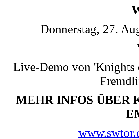
Donnerstag, 27. A
Live-Demo von 'Knights o
Fremdli
MEHR INFOS ÜBER 
E
www.swtor.c