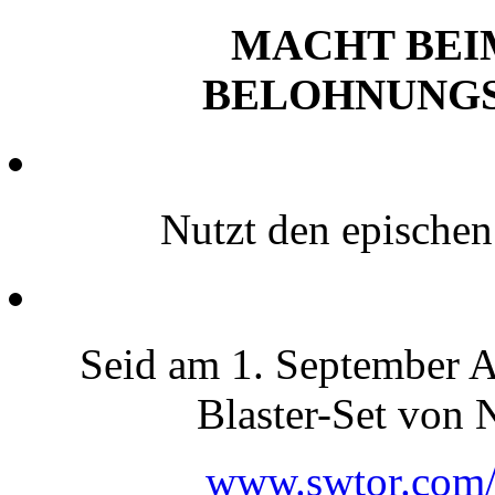
MACHT BEI
BELOHNUNG
Nutzt den epischen
Seid am 1. September
Blaster-Set von 
www.swtor.com/f