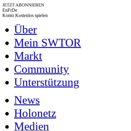
JETZT ABONNIEREN
En
Fr
De
Konto
Kostenlos spielen
Über
Mein SWTOR
Markt
Community
Unterstützung
News
Holonetz
Medien