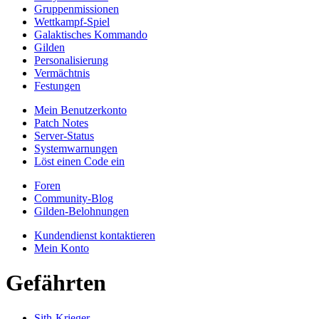
Gruppenmissionen
Wettkampf-Spiel
Galaktisches Kommando
Gilden
Personalisierung
Vermächtnis
Festungen
Mein Benutzerkonto
Patch Notes
Server-Status
Systemwarnungen
Löst einen Code ein
Foren
Community-Blog
Gilden-Belohnungen
Kundendienst kontaktieren
Mein Konto
Gefährten
Sith-Krieger