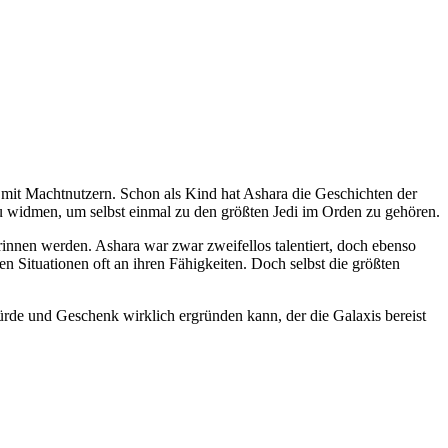
 mit Machtnutzern. Schon als Kind hat Ashara die Geschichten der
 zu widmen, um selbst einmal zu den größten Jedi im Orden zu gehören.
innen werden. Ashara war zwar zweifellos talentiert, doch ebenso
gen Situationen oft an ihren Fähigkeiten. Doch selbst die größten
ürde und Geschenk wirklich ergründen kann, der die Galaxis bereist