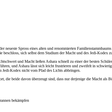
t der neueste Spross eines alten und renommierten Familienstammbaums
d sie beschloss, sich selbst dem Studium der Macht und des Jedi-Kodex
tschwert und Macht ließen Ashara schnell zu einer der besten Schüler
ühren, und Ashara lässt sich leicht frustrieren und zweifelt in schwieri
m Jedi-Kodex nicht vom Pfad des Lichts abbringen.
rt, die beide davon überzeugt sind, dass nur derjenige die Macht als B
yrannen bekämpfen