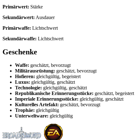
Primärwert:
Stärke
Sekundärwert:
Ausdauer
Primärwaffe:
Lichtschwert
Sekundärwaffe:
Lichtschwert
Geschenke
Waffe:
geschätzt, bevorzugt
Militärausrüstung:
geschätzt, bevorzugt
Hofieren:
gleichgültig, begeistert
Luxus:
gleichgültig, geschätzt
Technologie:
gleichgültig, geschätzt
Republikanische Erinnerungsstücke:
geschätzt, begeistert
Imperiale Erinnerungsstücke:
gleichgültig, geschätzt
Kulturelles Artefakt:
geschätzt, bevorzugt
Trophäe:
gleichgültig
Unterweltware:
gleichgültig