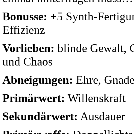
Bonusse:
+5 Synth-Fertigun
Effizienz
Vorlieben:
blinde Gewalt, 
und Chaos
Abneigungen:
Ehre, Gnade
Primärwert:
Willenskraft
Sekundärwert:
Ausdauer