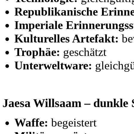
Republikanische Erinn
Imperiale Erinnerungss
Kulturelles Artefakt:
be
Trophäe:
geschätzt
Unterweltware:
gleichgü
Jaesa Willsaam – dunkle 
Waffe:
begeistert