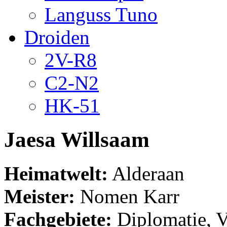
Languss Tuno
Droiden
2V-R8
C2-N2
HK-51
Jaesa Willsaam
Heimatwelt:
Alderaan
Meister:
Nomen Karr
Fachgebiete:
Diplomatie, V