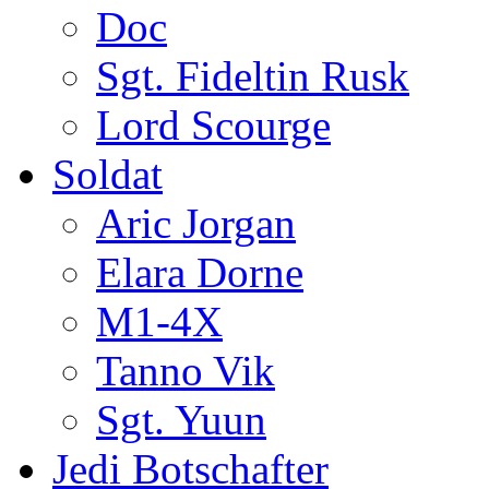
Doc
Sgt. Fideltin Rusk
Lord Scourge
Soldat
Aric Jorgan
Elara Dorne
M1-4X
Tanno Vik
Sgt. Yuun
Jedi Botschafter