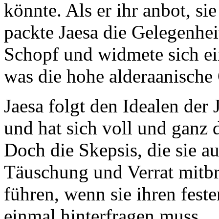
könnte. Als er ihr anbot, si
packte Jaesa die Gelegenhei
Schopf und widmete sich ein
was die hohe alderaanische 
Jaesa folgt den Idealen der
und hat sich voll und ganz
Doch die Skepsis, die sie a
Täuschung und Verrat mitbri
führen, wenn sie ihren fest
einmal hinterfragen muss…