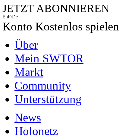
JETZT ABONNIEREN
En
Fr
De
Konto
Kostenlos spielen
Über
Mein SWTOR
Markt
Community
Unterstützung
News
Holonetz