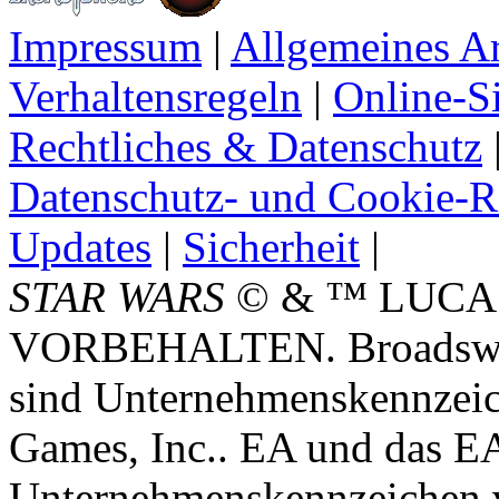
Impressum
|
Allgemeines A
Verhaltensregeln
|
Online-Si
Rechtliches & Datenschutz
Datenschutz- und Cookie-Ri
Updates
|
Sicherheit
|
STAR WARS
© & ™ LUCA
VORBEHALTEN. Broadswor
sind Unternehmenskennzei
Games, Inc.. EA und das E
Unternehmenskennzeichen vo