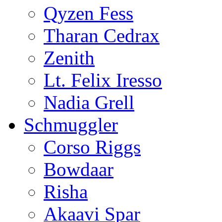
Qyzen Fess
Tharan Cedrax
Zenith
Lt. Felix Iresso
Nadia Grell
Schmuggler
Corso Riggs
Bowdaar
Risha
Akaavi Spar