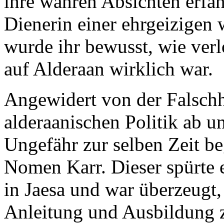
ihre wahren Absichten erfah
Dienerin einer ehrgeizigen 
wurde ihr bewusst, wie verl
auf Alderaan wirklich war.
Angewidert von der Falschh
alderaanischen Politik ab un
Ungefähr zur selben Zeit be
Nomen Karr. Dieser spürte 
in Jaesa und war überzeugt, 
Anleitung und Ausbildung 