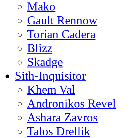
Mako
Gault Rennow
Torian Cadera
Blizz
Skadge
Sith-Inquisitor
Khem Val
Andronikos Revel
Ashara Zavros
Talos Drellik