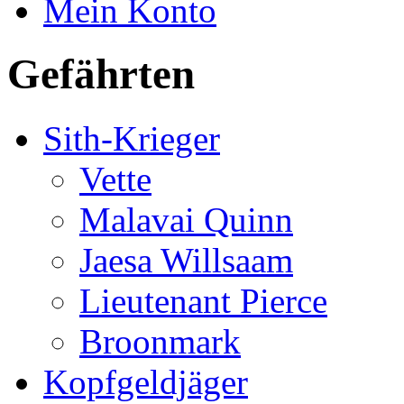
Mein Konto
Gefährten
Sith-Krieger
Vette
Malavai Quinn
Jaesa Willsaam
Lieutenant Pierce
Broonmark
Kopfgeldjäger