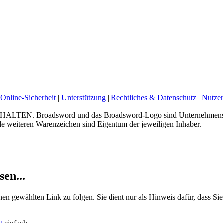
Online-Sicherheit
|
Unterstützung
|
Rechtliches & Datenschutz
|
Nutzer
 Broadsword und das Broadsword-Logo sind Unternehmenskenn
e weiteren Warenzeichen sind Eigentum der jeweiligen Inhaber.
sen...
nen gewählten Link zu folgen. Sie dient nur als Hinweis dafür, dass Sie
t
einfach.