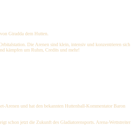
 von Giradda dem Hutten.
bitalstation. Die Arenen sind klein, intensiv und konzentrieren sich
n und kämpfen um Ruhm, Credits und mehr!
ebiet-Arenen und hat den bekannten Huttenball-Kommentator Baron
gt schon jetzt die Zukunft des Gladiatorensports. Arena-Wettstreiter