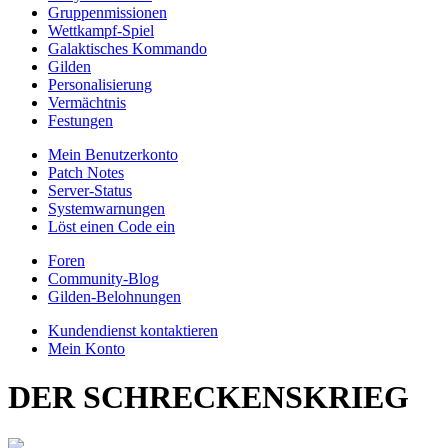
Gruppenmissionen
Wettkampf-Spiel
Galaktisches Kommando
Gilden
Personalisierung
Vermächtnis
Festungen
Mein Benutzerkonto
Patch Notes
Server-Status
Systemwarnungen
Löst einen Code ein
Foren
Community-Blog
Gilden-Belohnungen
Kundendienst kontaktieren
Mein Konto
DER SCHRECKENSKRIEG