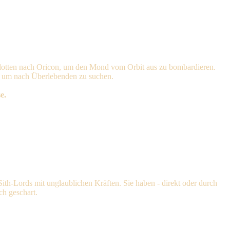
Flotten nach Oricon, um den Mond vom Orbit aus zu bombardieren.
, um nach Überlebenden zu suchen.
e.
ith-Lords mit unglaublichen Kräften. Sie haben - direkt oder durch
ch geschart.