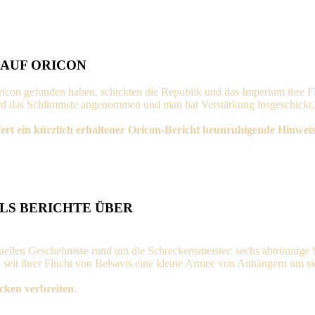
 AUF ORICON
Oricon gefunden haben, schickten die Republik und das Imperium ihre 
ird das Schlimmste angenommen und man hat Verstärkung losgeschickt
fert ein kürzlich erhaltener Oricon-Bericht beunruhigende Hinweis
LS BERICHTE ÜBER
tuellen Geschehnisse rund um die Schreckensmeister: sechs abtrünnige S
 seit ihrer Flucht von Belsavis eine kleine Armee von Anhängern um si
ecken verbreiten
.