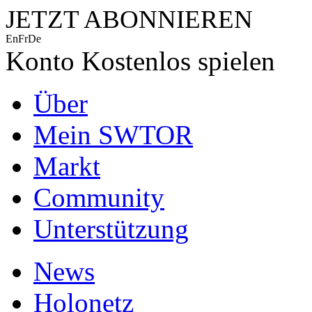
JETZT ABONNIEREN
En
Fr
De
Konto
Kostenlos spielen
Über
Mein SWTOR
Markt
Community
Unterstützung
News
Holonetz