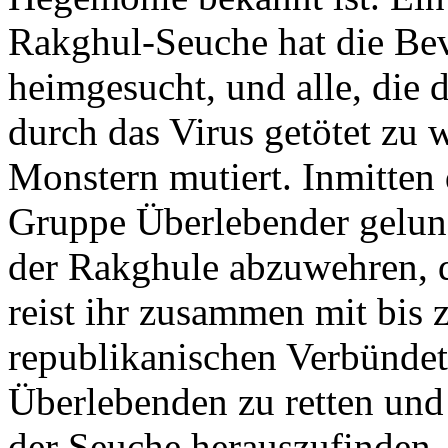
Rakghul-Seuche hat die Be
heimgesucht, und alle, die d
durch das Virus getötet zu 
Monstern mutiert. Inmitten 
Gruppe Überlebender gelung
der Rakghule abzuwehren, d
reist ihr zusammen mit bis 
republikanischen Verbünde
Überlebenden zu retten und
der Seuche herauszufinden.