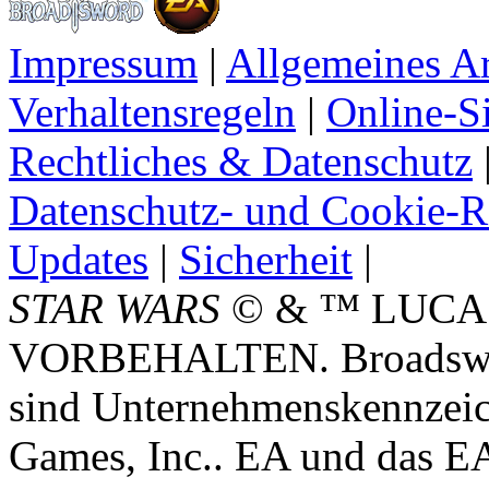
Impressum
|
Allgemeines A
Verhaltensregeln
|
Online-Si
Rechtliches & Datenschutz
Datenschutz- und Cookie-Ri
Updates
|
Sicherheit
|
STAR WARS
© & ™ LUCA
VORBEHALTEN. Broadswor
sind Unternehmenskennzei
Games, Inc.. EA und das E