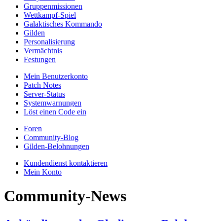
Gruppenmissionen
Wettkampf-Spiel
Galaktisches Kommando
Gilden
Personalisierung
Vermächtnis
Festungen
Mein Benutzerkonto
Patch Notes
Server-Status
Systemwarnungen
Löst einen Code ein
Foren
Community-Blog
Gilden-Belohnungen
Kundendienst kontaktieren
Mein Konto
Community-News