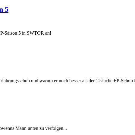
n 5
PvP-Saison 5 in SWTOR an!
rfahrungsschub und warum er noch besser als der 12-fache EP-Schub i
owenns Mann unten zu verfolgen...