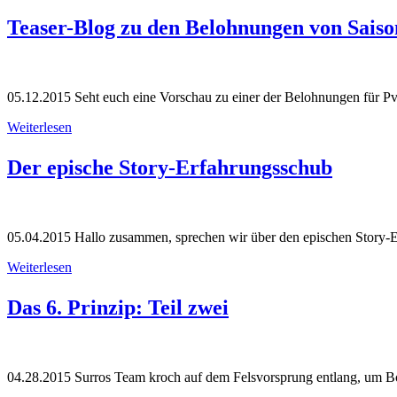
Teaser-Blog zu den Belohnungen von Saiso
05.12.2015
Seht euch eine Vorschau zu einer der Belohnungen für 
Weiterlesen
Der epische Story-Erfahrungsschub
05.04.2015
Hallo zusammen, sprechen wir über den epischen Story-E
Weiterlesen
Das 6. Prinzip: Teil zwei
04.28.2015
Surros Team kroch auf dem Felsvorsprung entlang, um B