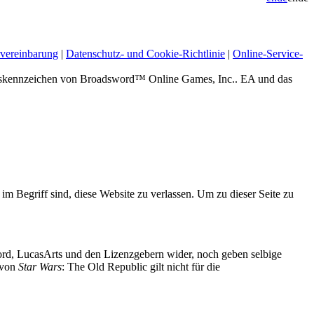
vereinbarung
|
Datenschutz- und Cookie-Richtlinie
|
Online-Service-
zeichen von Broadsword™ Online Games, Inc.. EA und das
 im Begriff sind, diese Website zu verlassen. Um zu dieser Seite zu
d, LucasArts und den Lizenzgebern wider, noch geben selbige
g von
Star Wars
: The Old Republic gilt nicht für die