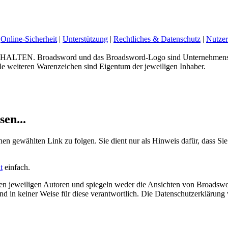
Online-Sicherheit
|
Unterstützung
|
Rechtliches & Datenschutz
|
Nutzer
 Broadsword und das Broadsword-Logo sind Unternehmenskenn
e weiteren Warenzeichen sind Eigentum der jeweiligen Inhaber.
sen...
nen gewählten Link zu folgen. Sie dient nur als Hinweis dafür, dass Sie
t
einfach.
 jeweiligen Autoren und spiegeln weder die Ansichten von Broadswor
 sind in keiner Weise für diese verantwortlich. Die Datenschutzerklärun