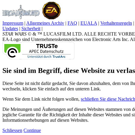
Impressum
|
Allgemeines Archiv
|
FAQ
|
EUALA
|
Verhaltensregeln
|
Updates
|
Sicherheit
|
STAR WARS
© & ™ LUCASFILM LTD. ALLE RECHTE VORBEHALTEN.
EA-Logo sind Unternehmenskennzeichen von Electronic Arts Inc. All
Sie sind im Begriff, diese Website zu verlas
Diese Seite ist nicht dafür gedacht, Sie davon abzuhalten, dem von Ih
wechseln, klicken Sie einfach auf den unteren Link.
Wenn Sie dem Link nicht folgen wollen,
schließen Sie diese Nachrich
Die Meinungen und Äußerungen auf diesen Websites stammen von den
jegliche Garantie für die Richtigkeit der Inhalte dieser Websites und
Informationserhebungen auf diesen Websites.
Schliessen
Continue