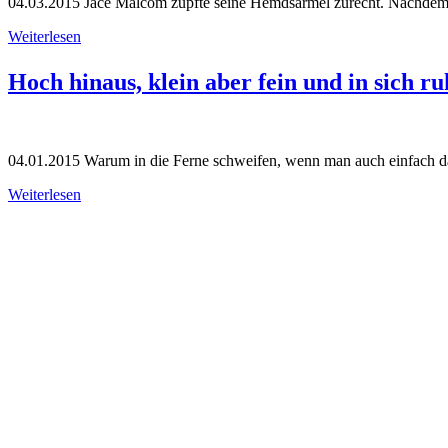
04.03.2015
Jace Malcom zupfte seine Hemdsärmel zurecht. Nachdem er 
Weiterlesen
Hoch hinaus, klein aber fein und in sich r
04.01.2015
Warum in die Ferne schweifen, wenn man auch einfach d
Weiterlesen