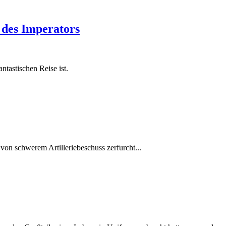
 des Imperators
ntastischen Reise ist.
von schwerem Artilleriebeschuss zerfurcht...