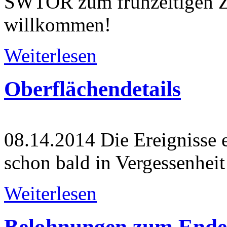
SWTOR zum frühzeitigen Z
willkommen!
Weiterlesen
Oberflächendetails
08.14.2014
Die Ereignisse e
schon bald in Vergessenheit
Weiterlesen
Belohnungen zum Ende 