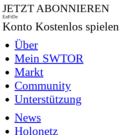
JETZT ABONNIEREN
En
Fr
De
Konto
Kostenlos spielen
Über
Mein SWTOR
Markt
Community
Unterstützung
News
Holonetz