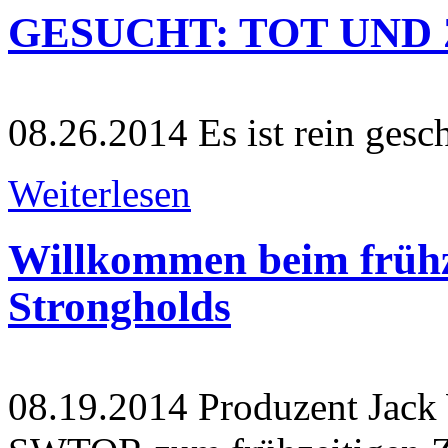
GESUCHT: TOT UND
08.26.2014
Es ist rein gesch
Weiterlesen
Willkommen beim frühz
Strongholds
08.19.2014
Produzent Jack