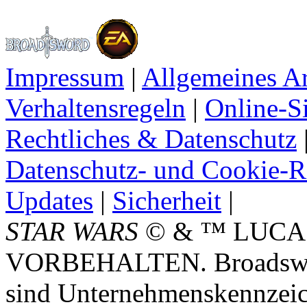
Impressum
|
Allgemeines A
Verhaltensregeln
|
Online-Si
Rechtliches & Datenschutz
Datenschutz- und Cookie-Ri
Updates
|
Sicherheit
|
STAR WARS
© & ™ LUCA
VORBEHALTEN. Broadswor
sind Unternehmenskennzei