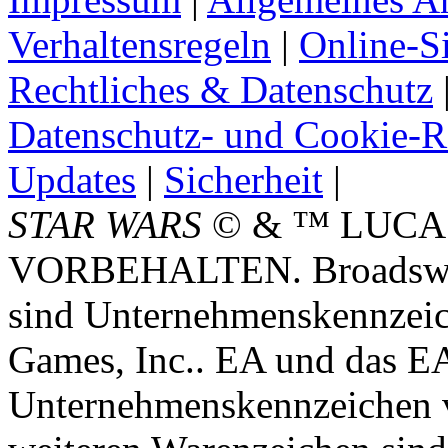
Verhaltensregeln
|
Online-Si
Rechtliches & Datenschutz
Datenschutz- und Cookie-Ri
Updates
|
Sicherheit
|
STAR WARS
© & ™ LUCA
VORBEHALTEN. Broadswor
sind Unternehmenskennzei
Games, Inc.. EA und das E
Unternehmenskennzeichen vo