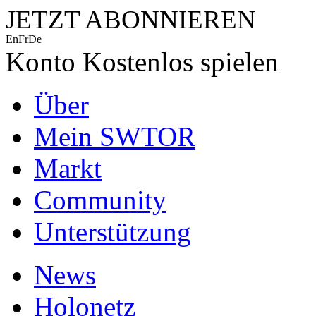
JETZT ABONNIEREN
En
Fr
De
Konto
Kostenlos spielen
Über
Mein SWTOR
Markt
Community
Unterstützung
News
Holonetz