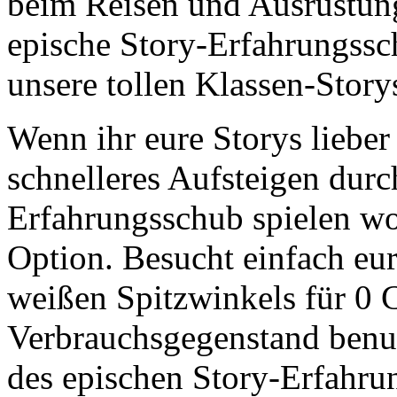
beim Reisen und Ausrüstung
epische Story-Erfahrungssch
unsere tollen Klassen-Story
Wenn ihr eure Storys liebe
schnelleres Aufsteigen durc
Erfahrungsschub spielen wol
Option. Besucht einfach eur
weißen Spitzwinkels für 0 C
Verbrauchsgegenstand benutz
des epischen Story-Erfahru