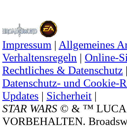
Impressum
|
Allgemeines A
Verhaltensregeln
|
Online-Si
Rechtliches & Datenschutz
Datenschutz- und Cookie-Ri
Updates
|
Sicherheit
|
STAR WARS
© & ™ LUCA
VORBEHALTEN. Broadswor