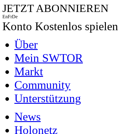
JETZT ABONNIEREN
En
Fr
De
Konto
Kostenlos spielen
Über
Mein SWTOR
Markt
Community
Unterstützung
News
Holonetz