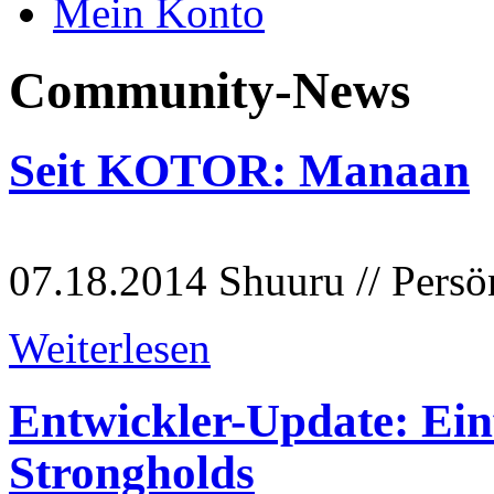
Mein Konto
Community-News
Seit KOTOR: Manaan
07.18.2014
Shuuru // Persö
Weiterlesen
Entwickler-Update: Ein
Strongholds