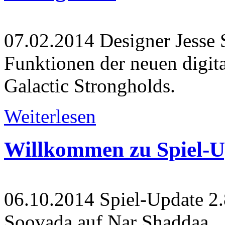
07.02.2014
Designer Jesse S
Funktionen der neuen digi
Galactic Strongholds.
Weiterlesen
Willkommen zu Spiel-Up
06.10.2014
Spiel-Update 2.8
Soovada auf Nar Shaddaa.