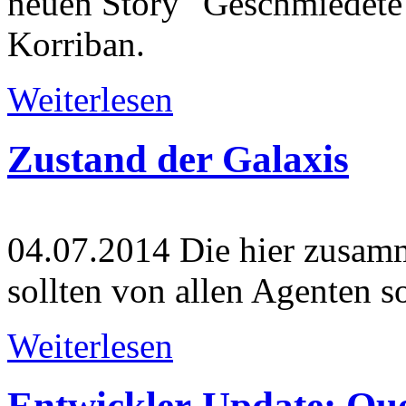
neuen Story "Geschmiedete
Korriban.
Weiterlesen
Zustand der Galaxis
04.07.2014
Die hier zusamm
sollten von allen Agenten s
Weiterlesen
Entwickler-Update: Qu