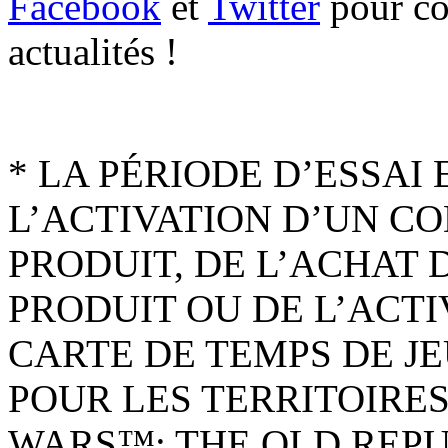
Facebook
et
Twitter
pour con
actualités !
* LA PÉRIODE D’ESSAI
L’ACTIVATION D’UN C
PRODUIT, DE L’ACHAT
PRODUIT OU DE L’ACT
CARTE DE TEMPS DE J
POUR LES TERRITOIRE
WARS™: THE OLD REPU