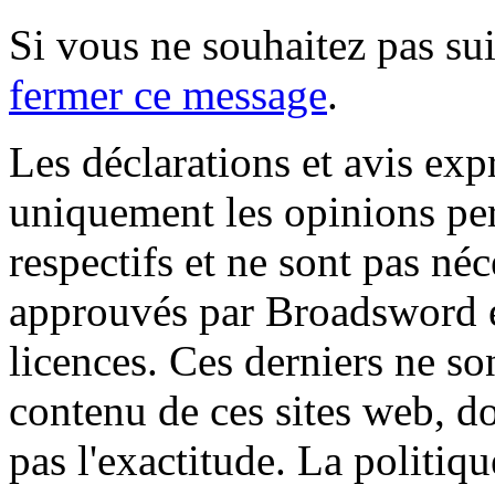
Si vous ne souhaitez pas suiv
fermer ce message
.
Les déclarations et avis exp
uniquement les opinions per
respectifs et ne sont pas né
approuvés par Broadsword et
licences. Ces derniers ne s
contenu de ces sites web, don
pas l'exactitude. La politiq