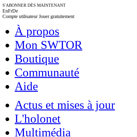
S'ABONNER DÈS MAINTENANT
En
Fr
De
Compte utilisateur
Jouer gratuitement
À propos
Mon SWTOR
Boutique
Communauté
Aide
Actus et mises à jour
L'holonet
Multimédia