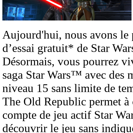
Aujourd'hui, nous avons le p
d’essai gratuit* de Star W
Désormais, vous pourrez viv
saga Star Wars™ avec des mi
niveau 15 sans limite de tem
The Old Republic permet à 
compte de jeu actif Star Wa
découvrir le jeu sans indiq