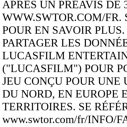
APRÈS UN PRÉAVIS DE 
WWW.SWTOR.COM/FR. 
POUR EN SAVOIR PLUS
PARTAGER LES DONNÉE
LUCASFILM ENTERTAI
("LUCASFILM") POUR P
JEU CONÇU POUR UNE 
DU NORD, EN EUROPE 
TERRITOIRES. SE RÉFÉ
www.swtor.com/fr/INFO/