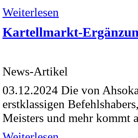
Weiterlesen
Kartellmarkt-Ergänzung
News-Artikel
03.12.2024
Die von Ahsoka™
erstklassigen Befehlshabers
Meisters und mehr kommt a
Weiterlesen