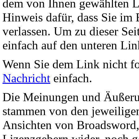
dem von Ihnen gewählten Lin
Hinweis dafür, dass Sie im 
verlassen. Um zu dieser Sei
einfach auf den unteren Lin
Wenn Sie dem Link nicht f
Nachricht
einfach.
Die Meinungen und Äußerun
stammen von den jeweiligen
Ansichten von Broadsword,
Lizenzgebern wider, noch ge