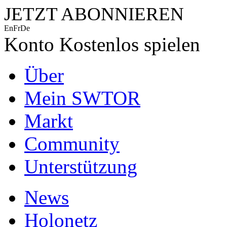
JETZT ABONNIEREN
En
Fr
De
Konto
Kostenlos spielen
Über
Mein SWTOR
Markt
Community
Unterstützung
News
Holonetz