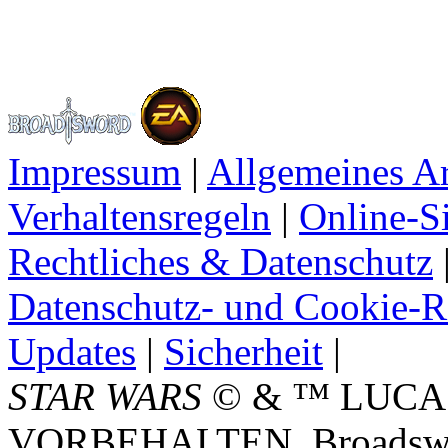
Impressum
|
Allgemeines A
Verhaltensregeln
|
Online-Si
Rechtliches & Datenschutz
Datenschutz- und Cookie-Ri
Updates
|
Sicherheit
|
STAR WARS
© & ™ LUCA
VORBEHALTEN. Broadswor