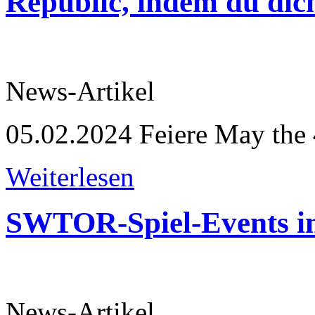
Republic, indem du dich
News-Artikel
05.02.2024
Feiere May the
Weiterlesen
SWTOR-Spiel-Events i
News-Artikel