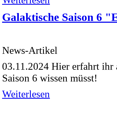
Galaktische Saison 6 "
News-Artikel
03.11.2024
Hier erfahrt ihr 
Saison 6 wissen müsst!
Weiterlesen