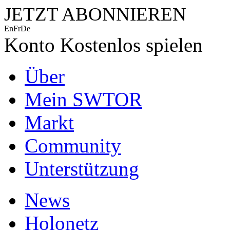
JETZT ABONNIEREN
En
Fr
De
Konto
Kostenlos spielen
Über
Mein SWTOR
Markt
Community
Unterstützung
News
Holonetz