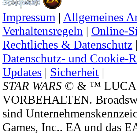
Impressum
|
Allgemeines A
Verhaltensregeln
|
Online-Si
Rechtliches & Datenschutz
Datenschutz- und Cookie-Ri
Updates
|
Sicherheit
|
STAR WARS
© & ™ LUCA
VORBEHALTEN. Broadswor
sind Unternehmenskennzei
Games, Inc.. EA und das E