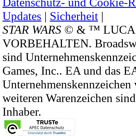
Datenschutz- und Cookie-Ri
Updates
|
Sicherheit
|
STAR WARS
© & ™ LUCA
VORBEHALTEN. Broadswor
sind Unternehmenskennzei
Games, Inc.. EA und das E
Unternehmenskennzeichen vo
weiteren Warenzeichen sind
Inhaber.