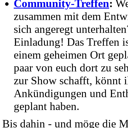
Community-Treffen
:
Wen
zusammen mit dem Entwi
sich angeregt unterhalte
Einladung! Das Treffen i
einem geheimen Ort gepla
paar von euch dort zu seh
zur Show schafft, könnt 
Ankündigungen und Enthü
geplant haben.
Bis dahin - und möge die M