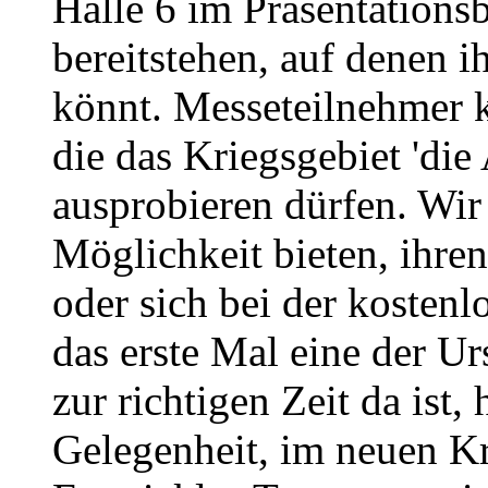
Halle 6 im Präsentations
bereitstehen, auf denen 
könnt. Messeteilnehmer 
die das Kriegsgebiet 'die
ausprobieren dürfen. Wi
Möglichkeit bieten, ihren
oder sich bei der kosten
das erste Mal eine der U
zur richtigen Zeit da ist, 
Gelegenheit, im neuen Kr