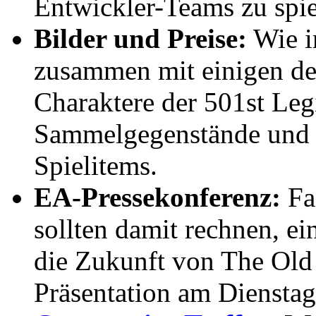
Entwickler-Teams zu spie
Bilder und Preise:
Wie i
zusammen mit einigen de
Charaktere der 501st Leg
Sammelgegenstände und C
Spielitems.
EA-Pressekonferenz:
Fan
sollten damit rechnen, ei
die Zukunft von The Old
Präsentation am Dienstag