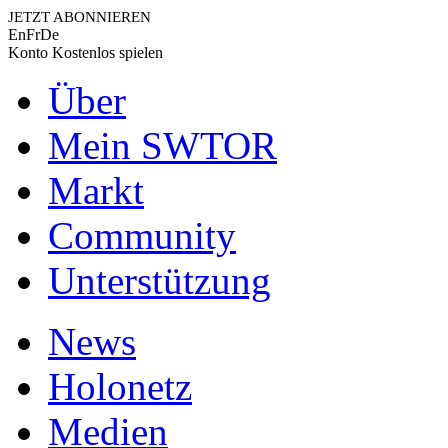
JETZT ABONNIEREN
En
Fr
De
Konto
Kostenlos spielen
Über
Mein SWTOR
Markt
Community
Unterstützung
News
Holonetz
Medien