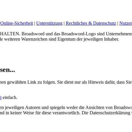
Online-Sicherheit
|
Unterstützung
|
Rechtliches & Datenschutz
|
Nutzer
 Broadsword und das Broadsword-Logo sind Unternehmenskenn
e weiteren Warenzeichen sind Eigentum der jeweiligen Inhaber.
sen...
nen gewählten Link zu folgen. Sie dient nur als Hinweis dafür, dass Sie
t
einfach.
 jeweiligen Autoren und spiegeln weder die Ansichten von Broadswor
 sind in keiner Weise für diese verantwortlich. Die Datenschutzerklärun