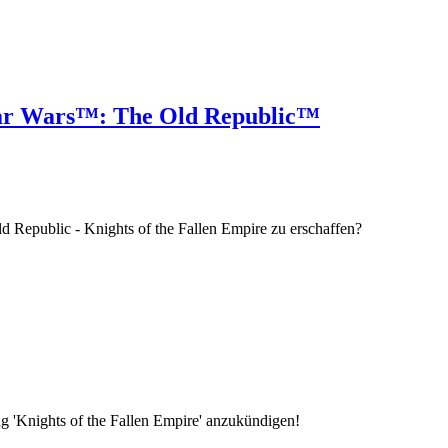
Star Wars™: The Old Republic™
d Republic - Knights of the Fallen Empire zu erschaffen?
ng 'Knights of the Fallen Empire' anzukündigen!