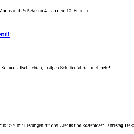
Modus und PvP-Saison 4 – ab dem 10. Februar!
nt!
 Schneeballschlachten, lustigen Schlittenfahrten und mehr!
public™ mit Festungen für drei Credits und kostenlosen Jahrestag-Dek