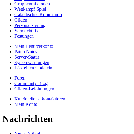
Gruppenmissionen
Wettkampf-Spiel
Galaktisches Kommando
Gilden
Personalisierung
Vermächtnis
Festungen
Mein Benutzerkonto
Patch Notes
Server-Status
Systemwarnungen
Löst einen Code ein
Foren
Community-Blog
Gilden-Belohnungen
Kundendienst kontaktieren
Mein Konto
Nachrichten
News-Artikel