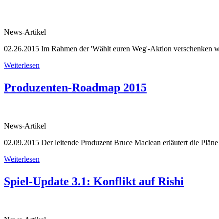
News-Artikel
02.26.2015
Im Rahmen der 'Wählt euren Weg'-Aktion verschenken wir 
Weiterlesen
Produzenten-Roadmap 2015
News-Artikel
02.09.2015
Der leitende Produzent Bruce Maclean erläutert die Plä
Weiterlesen
Spiel-Update 3.1: Konflikt auf Rishi