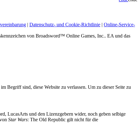
vereinbarung
|
Datenschutz- und Cookie-Richtlinie
|
Online-Service-
zeichen von Broadsword™ Online Games, Inc.. EA und das
 im Begriff sind, diese Website zu verlassen. Um zu dieser Seite zu
d, LucasArts und den Lizenzgebern wider, noch geben selbige
g von
Star Wars
: The Old Republic gilt nicht für die