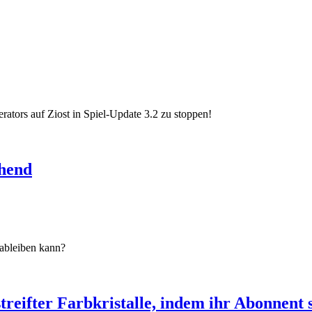
rators auf Ziost in Spiel-Update 3.2 zu stoppen!
uhend
ableiben kann?
treifter Farbkristalle, indem ihr Abonnent 