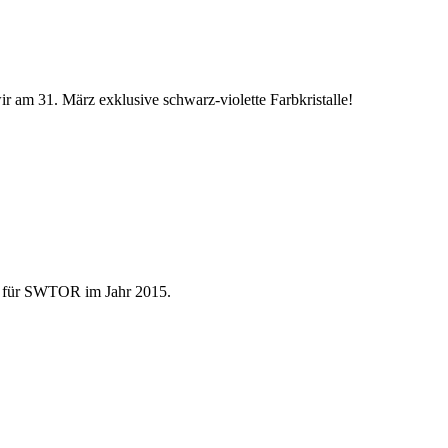
am 31. März exklusive schwarz-violette Farbkristalle!
ne für SWTOR im Jahr 2015.