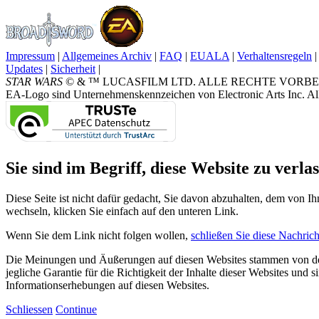
Impressum
|
Allgemeines Archiv
|
FAQ
|
EUALA
|
Verhaltensregeln
|
Updates
|
Sicherheit
|
STAR WARS
© & ™ LUCASFILM LTD. ALLE RECHTE VORBEHALTEN.
EA-Logo sind Unternehmenskennzeichen von Electronic Arts Inc. All
Sie sind im Begriff, diese Website zu verlas
Diese Seite ist nicht dafür gedacht, Sie davon abzuhalten, dem von Ih
wechseln, klicken Sie einfach auf den unteren Link.
Wenn Sie dem Link nicht folgen wollen,
schließen Sie diese Nachrich
Die Meinungen und Äußerungen auf diesen Websites stammen von den
jegliche Garantie für die Richtigkeit der Inhalte dieser Websites und
Informationserhebungen auf diesen Websites.
Schliessen
Continue