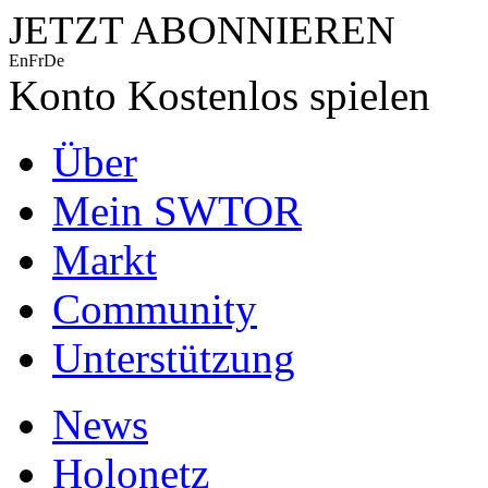
JETZT ABONNIEREN
En
Fr
De
Konto
Kostenlos spielen
Über
Mein SWTOR
Markt
Community
Unterstützung
News
Holonetz