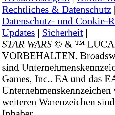
Rechtliches & Datenschutz
Datenschutz- und Cookie-Ri
Updates
|
Sicherheit
|
STAR WARS
© & ™ LUCA
VORBEHALTEN. Broadswor
sind Unternehmenskennzei
Games, Inc.. EA und das E
Unternehmenskennzeichen vo
weiteren Warenzeichen sind
Inhaber.