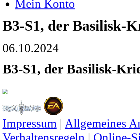
Mein Konto
B3-S1, der Basilisk-K
06.10.2024
B3-S1, der Basilisk-Kri
Impressum
|
Allgemeines A
Verhaltensregeln
|
Online-Si