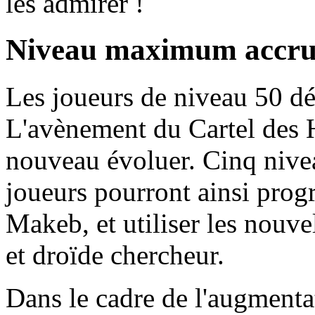
les admirer !
Niveau maximum accr
Les joueurs de niveau 50 dé
L'avènement du Cartel des 
nouveau évoluer. Cinq nivea
joueurs pourront ainsi progr
Makeb, et utiliser les nouv
et droïde chercheur.
Dans le cadre de l'augment