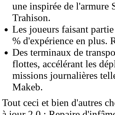
une inspirée de l'armure 
Trahison.
Les joueurs faisant parti
% d'expérience en plus. 
Des terminaux de transpor
flottes, accélérant les dé
missions journalières tell
Makeb.
Tout ceci et bien d'autres c
à jour 2.0 : Repaire d'infâm