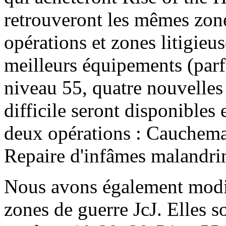
retrouveront les mêmes zones
opérations et zones litigie
meilleurs équipements (parf
niveau 55, quatre nouvelles
difficile seront disponibles
deux opérations : Cauchemar
Repaire d'infâmes malandri
Nous avons également modifié
zones de guerre JcJ. Elles s