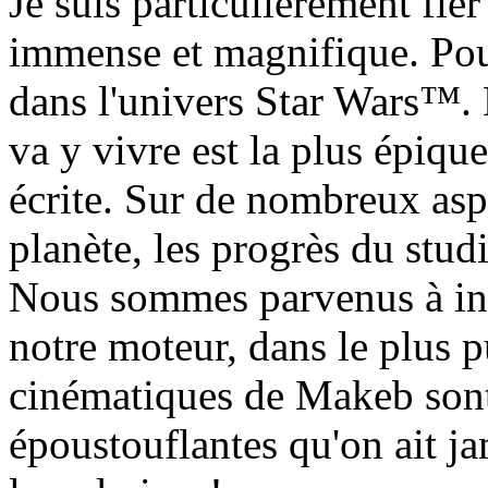
Je suis particulièrement fie
immense et magnifique. Pour 
dans l'univers Star Wars™. D
va y vivre est la plus épiq
écrite. Sur de nombreux asp
planète, les progrès du stud
Nous sommes parvenus à int
notre moteur, dans le plus 
cinématiques de Makeb sont,
époustouflantes qu'on ait ja