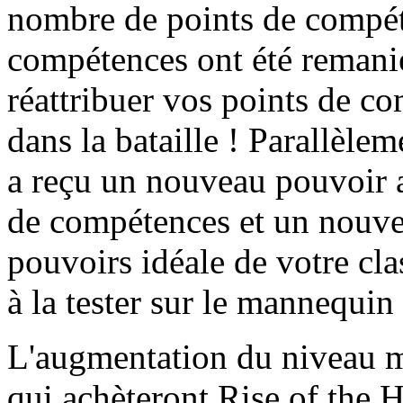
nombre de points de compéte
compétences ont été remaniés
réattribuer vos points de c
dans la bataille ! Parallèle
a reçu un nouveau pouvoir a
de compétences et un nouvea
pouvoirs idéale de votre cla
à la tester sur le mannequin
L'augmentation du niveau m
qui achèteront Rise of the H