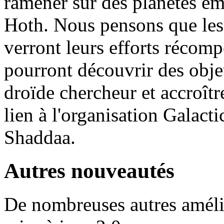
ramener sur des planètes e
Hoth. Nous pensons que les
verront leurs efforts récomp
pourront découvrir des obje
droïde chercheur et accroîtr
lien à l'organisation Galact
Shaddaa.
Autres nouveautés
De nombreuses autres amélio