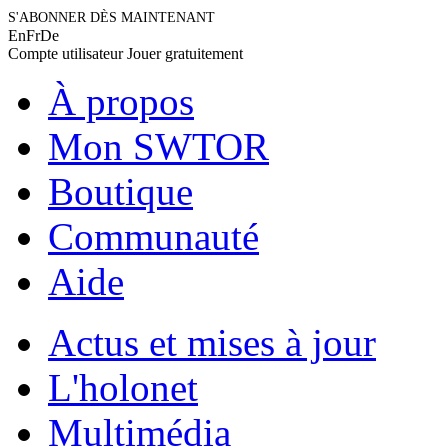
S'ABONNER DÈS MAINTENANT
En
Fr
De
Compte utilisateur
Jouer gratuitement
À propos
Mon SWTOR
Boutique
Communauté
Aide
Actus et mises à jour
L'holonet
Multimédia