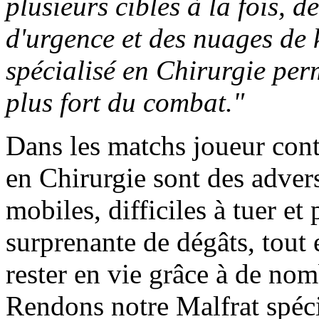
plusieurs cibles à la fois, 
d'urgence et des nuages de k
spécialisé en Chirurgie per
plus fort du combat."
Dans les matchs joueur contr
en Chirurgie sont des advers
mobiles, difficiles à tuer et
surprenante de dégâts, tout 
rester en vie grâce à de no
Rendons notre Malfrat spéci