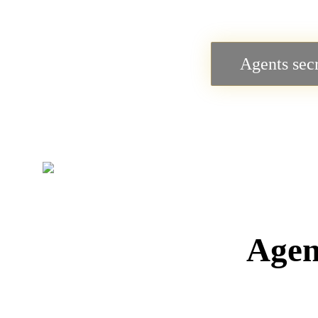
Agents secr
Agen