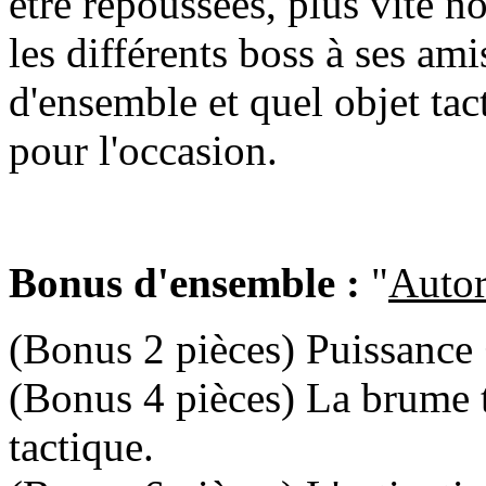
être repoussées, plus vite n
les différents boss à ses a
d'ensemble et quel objet ta
pour l'occasion.
Bonus d'ensemble :
"
Autor
(Bonus 2 pièces) Puissance
(Bonus 4 pièces) La brume 
tactique.