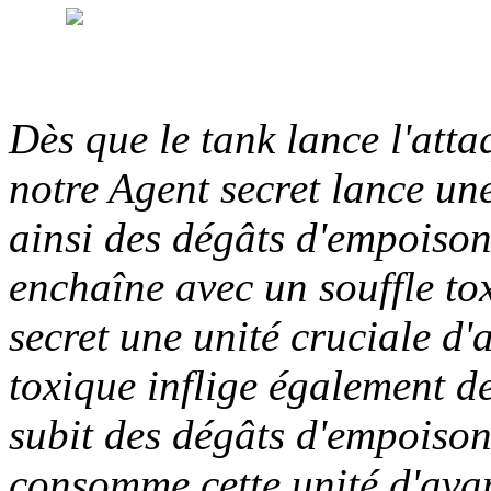
Dès que le tank lance l'att
notre Agent secret lance un
ainsi des dégâts d'empoison
enchaîne avec un souffle to
secret une unité cruciale d'
toxique inflige également d
subit des dégâts d'empoiso
consomme cette unité d'avan