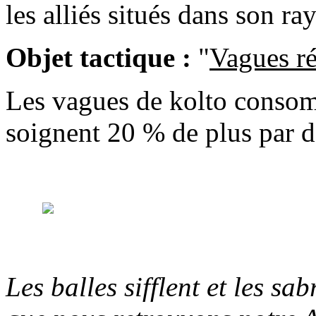
les alliés situés dans son ra
Objet tactique :
"
Vagues ré
Les vagues de kolto consom
soignent 20 % de plus par d
Les balles sifflent et les sa