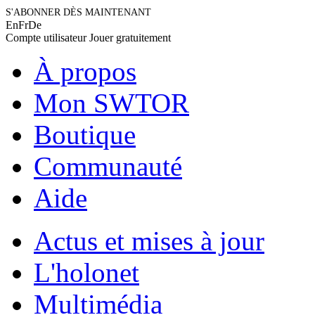
S'ABONNER DÈS MAINTENANT
En
Fr
De
Compte utilisateur
Jouer gratuitement
À propos
Mon SWTOR
Boutique
Communauté
Aide
Actus et mises à jour
L'holonet
Multimédia