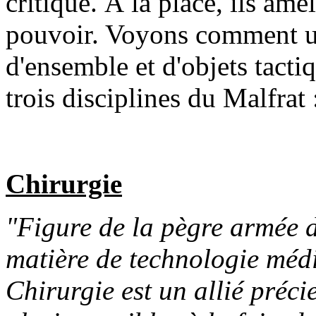
critique. À la place, ils am
pouvoir. Voyons comment u
d'ensemble et d'objets tactiq
trois disciplines du Malfrat
Chirurgie
"Figure de la pègre armée 
matière de technologie médi
Chirurgie est un allié préc