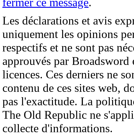
fermer ce message
.
Les déclarations et avis exp
uniquement les opinions per
respectifs et ne sont pas né
approuvés par Broadsword et
licences. Ces derniers ne s
contenu de ces sites web, don
pas l'exactitude. La politiq
The Old Republic ne s'appli
collecte d'informations.