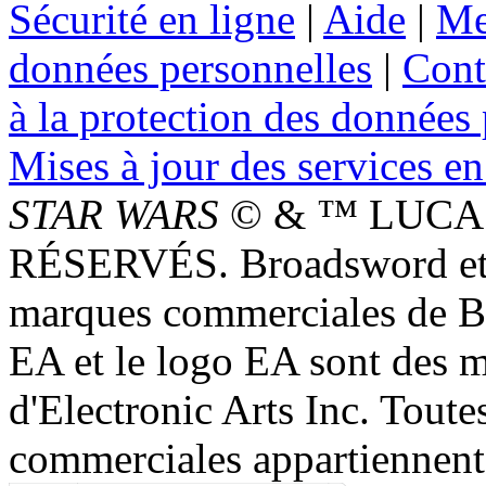
Sécurité en ligne
|
Aide
|
Me
données personnelles
|
Cont
à la protection des données
Mises à jour des services en
STAR WARS
© & ™ LUCAS
RÉSERVÉS. Broadsword et 
marques commerciales de 
EA et le logo EA sont des 
d'Electronic Arts Inc. Toute
commerciales appartiennent à