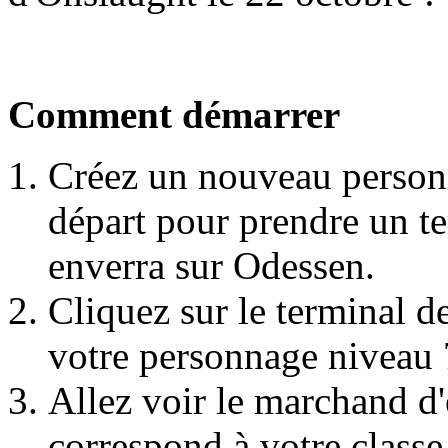
Comment démarrer
Créez un nouveau personn
départ pour prendre un te
enverra sur Odessen.
Cliquez sur le terminal d
votre personnage niveau 7
Allez voir le marchand 
correspond à votre classe