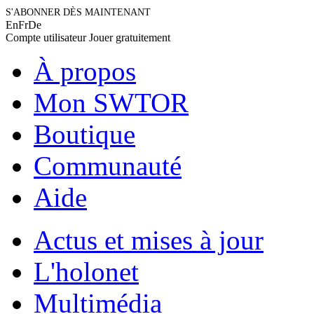
S'ABONNER DÈS MAINTENANT
En
Fr
De
Compte utilisateur
Jouer gratuitement
À propos
Mon SWTOR
Boutique
Communauté
Aide
Actus et mises à jour
L'holonet
Multimédia