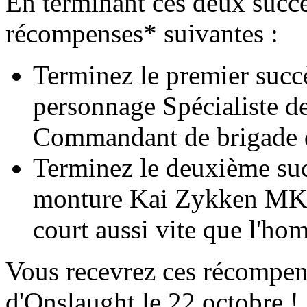
En terminant ces deux succè
récompenses* suivantes :
Terminez le premier succè
personnage Spécialiste de
Commandant de brigade d
Terminez le deuxième suc
monture Kai Zykken MK-8
court aussi vite que l'ho
Vous recevrez ces récompens
d'Onslaught le 22 octobre !