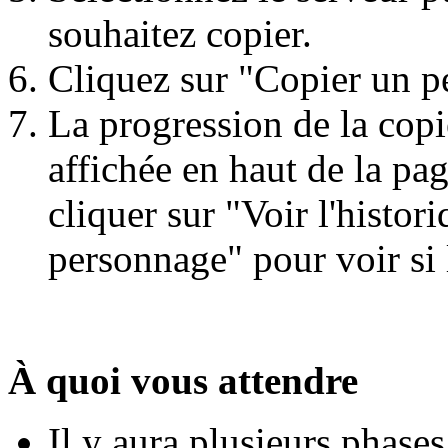
souhaitez copier.
Cliquez sur "Copier un p
La progression de la copi
affichée en haut de la p
cliquer sur "Voir l'histor
personnage" pour voir si 
À quoi vous attendre
Il y aura plusieurs phases