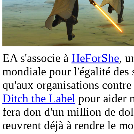
EA s'associe à
HeForShe
, u
mondiale pour l'égalité des 
qu'aux organisations contre
Ditch the Label
pour aider 
fera don d'un million de doll
œuvrent déjà à rendre le mon