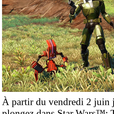
À partir du vendredi 2 juin
plongez dans Star Wars™: 