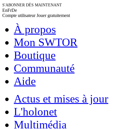
S'ABONNER DÈS MAINTENANT
En
Fr
De
Compte utilisateur
Jouer gratuitement
À propos
Mon SWTOR
Boutique
Communauté
Aide
Actus et mises à jour
L'holonet
Multimédia