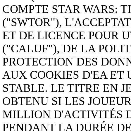
COMPTE STAR WARS: T
("SWTOR"), L'ACCEPTA
ET DE LICENCE POUR U
("CALUF"), DE LA POLI
PROTECTION DES DON
AUX COOKIES D'EA ET
STABLE. LE TITRE EN 
OBTENU SI LES JOUEU
MILLION D'ACTIVITÉS
PENDANT LA DURÉE DE