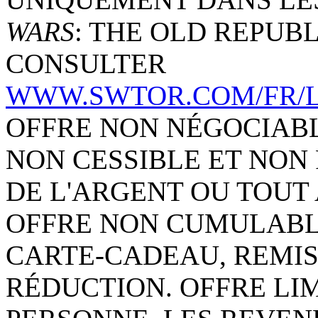
WARS
: THE OLD REPUBL
CONSULTER
WWW.SWTOR.COM/FR/L
OFFRE NON NÉGOCIAB
NON CESSIBLE ET NO
DE L'ARGENT OU TOUT 
OFFRE NON CUMULABLE
CARTE-CADEAU, REMIS
RÉDUCTION. OFFRE LIM