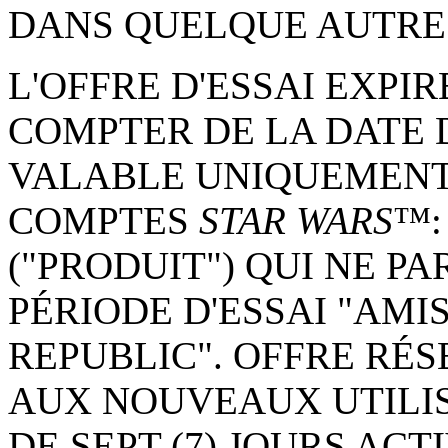
DANS QUELQUE AUTRE 
L'OFFRE D'ESSAI EXPIR
COMPTER DE LA DATE D
VALABLE UNIQUEMENT
COMPTES
STAR WARS
™:
("PRODUIT") QUI NE PA
PÉRIODE D'ESSAI "AMI
REPUBLIC". OFFRE RÉ
AUX NOUVEAUX UTILIS
DE SEPT (7) JOURS AC