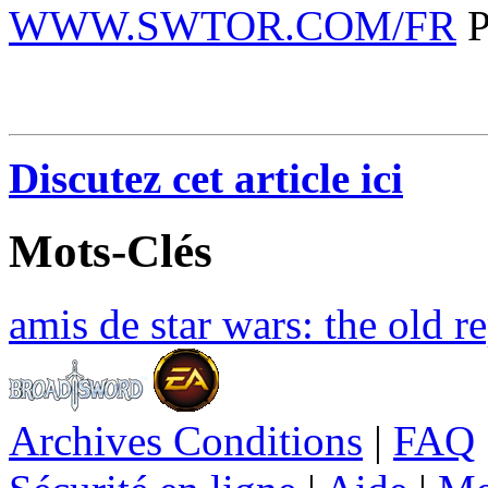
WWW.SWTOR.COM/FR
P
Discutez cet article ici
Mots-Clés
amis de star wars: the old r
Archives Conditions
|
FAQ