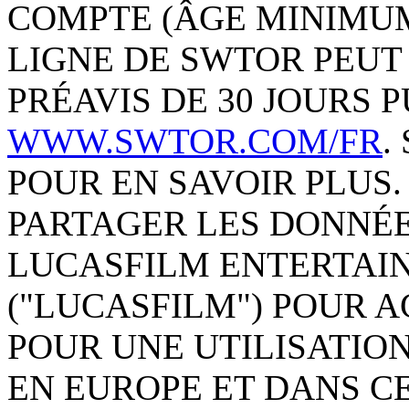
COMPTE (ÂGE MINIMUM 
LIGNE DE SWTOR PEUT
PRÉAVIS DE 30 JOURS 
WWW.SWTOR.COM/FR
.
POUR EN SAVOIR PLUS
PARTAGER LES DONNÉE
LUCASFILM ENTERTAI
("LUCASFILM") POUR A
POUR UNE UTILISATIO
EN EUROPE ET DANS C