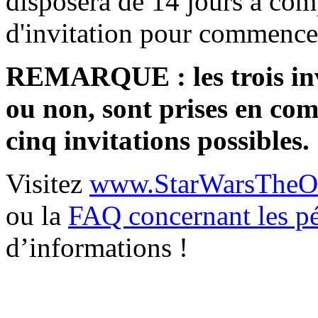
disposera de 14 jours à comp
d'invitation pour commencer
REMARQUE : les trois invi
ou non, sont prises en com
cinq invitations possibles.
Visitez
www.StarWarsTheOld
ou la
FAQ concernant les pé
d’informations !