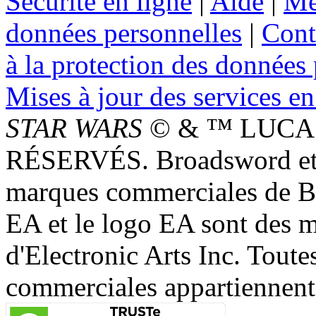
Sécurité en ligne
|
Aide
|
Me
données personnelles
|
Cont
à la protection des données
Mises à jour des services en
STAR WARS
© & ™ LUCAS
RÉSERVÉS. Broadsword et 
marques commerciales de 
EA et le logo EA sont des 
d'Electronic Arts Inc. Toute
commerciales appartiennent à