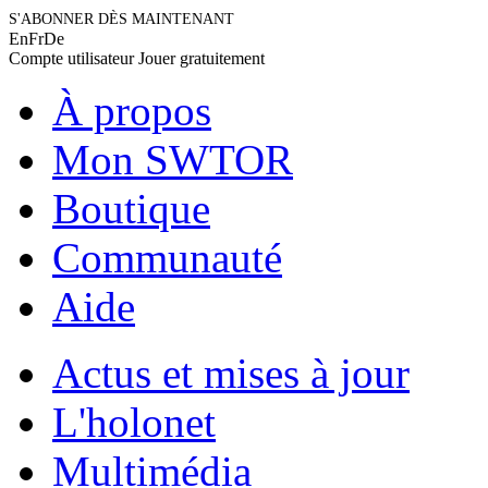
S'ABONNER DÈS MAINTENANT
En
Fr
De
Compte utilisateur
Jouer gratuitement
À propos
Mon SWTOR
Boutique
Communauté
Aide
Actus et mises à jour
L'holonet
Multimédia