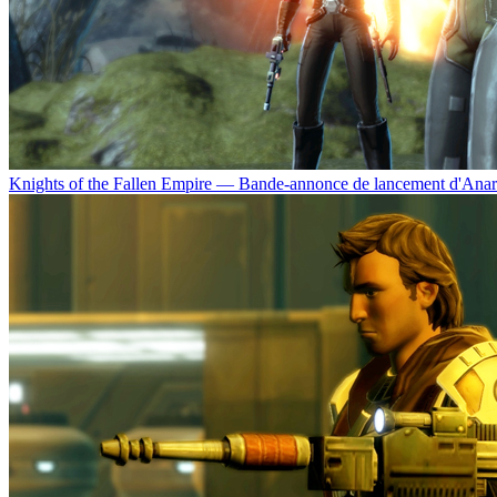
Knights of the Fallen Empire — Bande-annonce de lancement d'Anarc