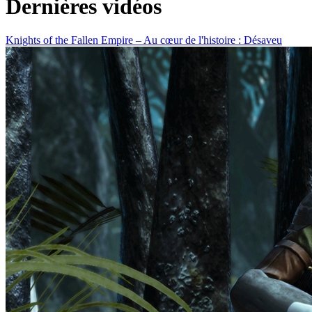
Dernières vidéos
Knights of the Fallen Empire – Au cœur de l'histoire : Désaveu