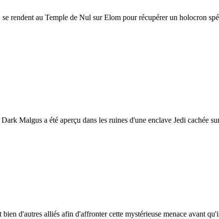
e rendent au Temple de Nul sur Elom pour récupérer un holocron spécial
Dark Malgus a été aperçu dans les ruines d'une enclave Jedi cachée sur
ien d'autres alliés afin d'affronter cette mystérieuse menace avant qu'il 