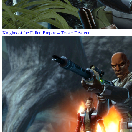
Knights of the Fallen Empire – Teaser Désaveu