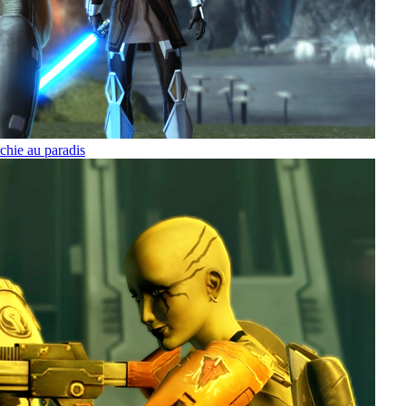
hie au paradis