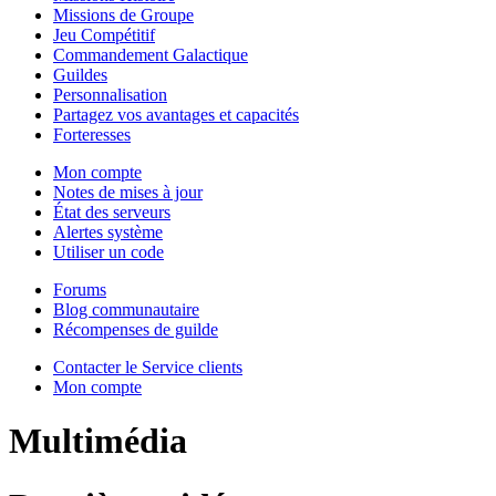
Missions de Groupe
Jeu Compétitif
Commandement Galactique
Guildes
Personnalisation
Partagez vos avantages et capacités
Forteresses
Mon compte
Notes de mises à jour
État des serveurs
Alertes système
Utiliser un code
Forums
Blog communautaire
Récompenses de guilde
Contacter le Service clients
Mon compte
Multimédia