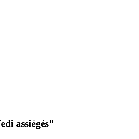
di assiégés"