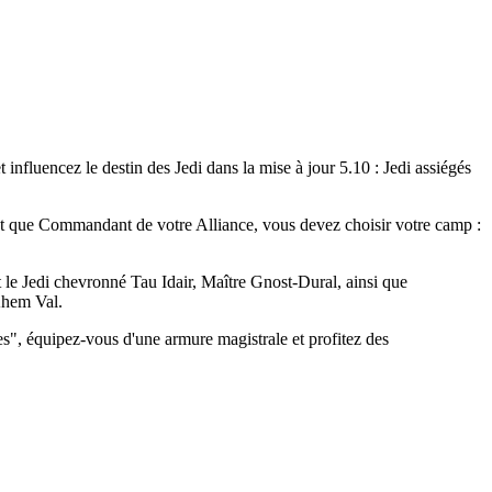
influencez le destin des Jedi dans la mise à jour 5.10 : Jedi assiégés
tant que Commandant de votre Alliance, vous devez choisir votre camp :
t le Jedi chevronné Tau Idair, Maître Gnost-Dural, ainsi que
Khem Val.
s", équipez-vous d'une armure magistrale et profitez des