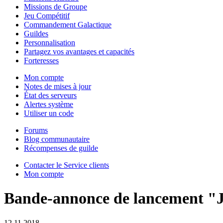
Missions de Groupe
Jeu Compétitif
Commandement Galactique
Guildes
Personnalisation
Partagez vos avantages et capacités
Forteresses
Mon compte
Notes de mises à jour
État des serveurs
Alertes système
Utiliser un code
Forums
Blog communautaire
Récompenses de guilde
Contacter le Service clients
Mon compte
Bande-annonce de lancement "Je
12.11.2018