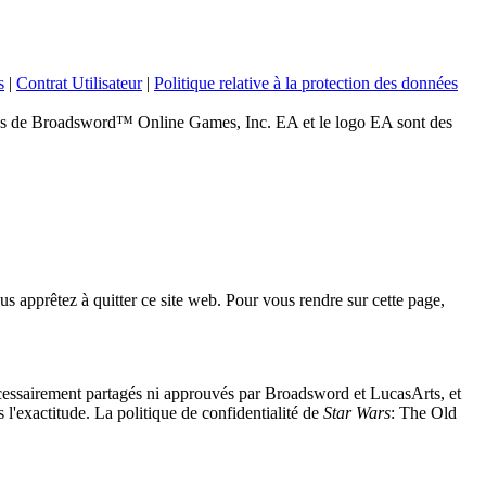
s
|
Contrat Utilisateur
|
Politique relative à la protection des données
 Broadsword™ Online Games, Inc. EA et le logo EA sont des
s apprêtez à quitter ce site web. Pour vous rendre sur cette page,
nécessairement partagés ni approuvés par Broadsword et LucasArts, et
 l'exactitude. La politique de confidentialité de
Star Wars
: The Old