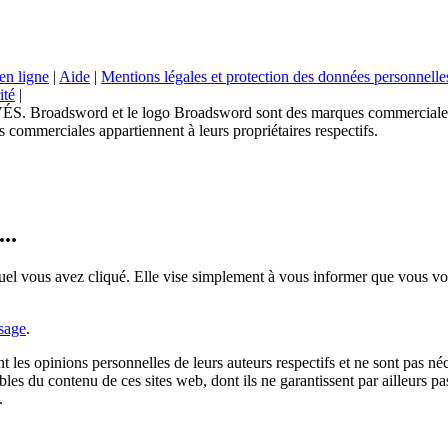
en ligne
|
Aide
|
Mentions légales et protection des données personnelle
ité
|
sword et le logo Broadsword sont des marques commerciales de
 commerciales appartiennent à leurs propriétaires respectifs.
..
uel vous avez cliqué. Elle vise simplement à vous informer que vous vou
sage
.
nt les opinions personnelles de leurs auteurs respectifs et ne sont pas 
les du contenu de ces sites web, dont ils ne garantissent par ailleurs pas
.