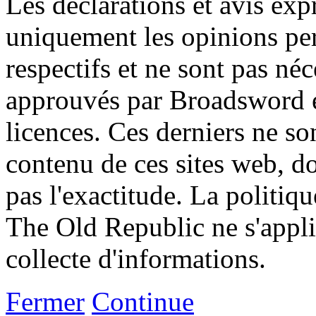
Les déclarations et avis exp
uniquement les opinions per
respectifs et ne sont pas né
approuvés par Broadsword et
licences. Ces derniers ne s
contenu de ces sites web, don
pas l'exactitude. La politiq
The Old Republic ne s'appli
collecte d'informations.
Fermer
Continue