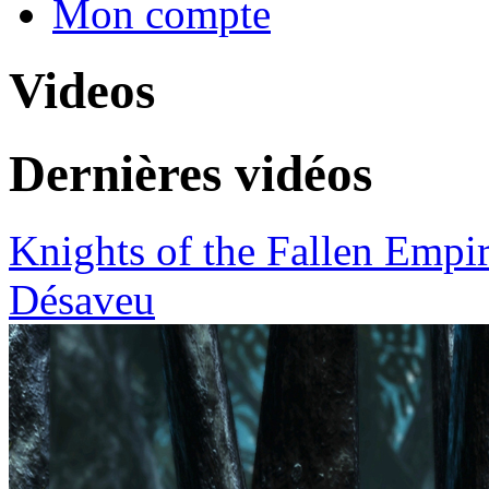
Mon compte
Videos
Dernières vidéos
Knights of the Fallen Empire
Désaveu