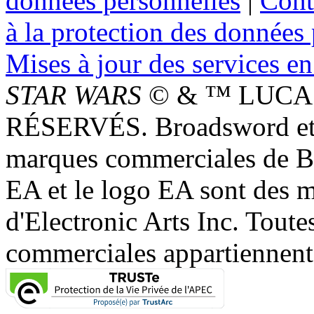
données personnelles
|
Cont
à la protection des données
Mises à jour des services en
STAR WARS
© & ™ LUCAS
RÉSERVÉS. Broadsword et 
marques commerciales de 
EA et le logo EA sont des 
d'Electronic Arts Inc. Toute
commerciales appartiennent à