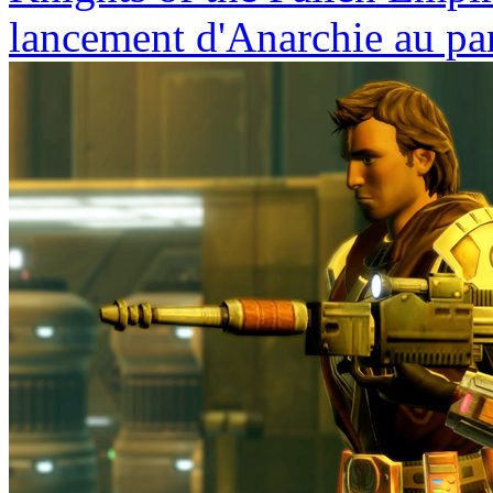
lancement d'Anarchie au pa