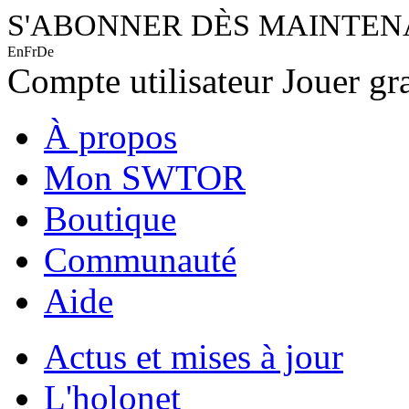
S'ABONNER DÈS MAINTE
En
Fr
De
Compte utilisateur
Jouer gr
À propos
Mon SWTOR
Boutique
Communauté
Aide
Actus et mises à jour
L'holonet