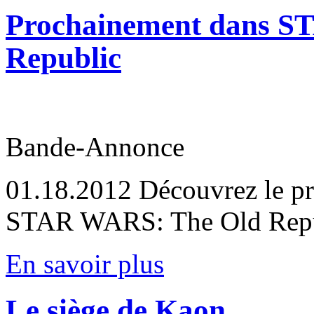
Prochainement dans S
Republic
Bande-Annonce
01.18.2012
Découvrez le pr
STAR WARS: The Old Repu
En savoir plus
Le siège de Kaon