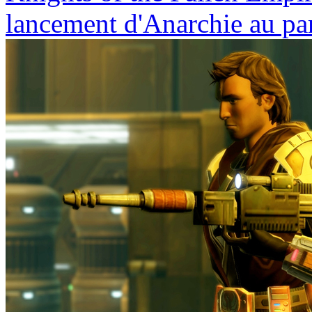
lancement d'Anarchie au pa