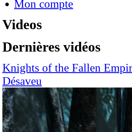
Mon compte
Videos
Dernières vidéos
Knights of the Fallen Empire
Désaveu