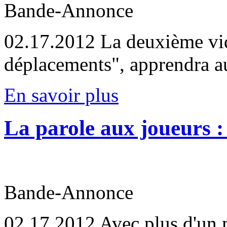
Bande-Annonce
02.17.2012
La deuxième vidé
déplacements", apprendra aux
En savoir plus
La parole aux joueurs : 
Bande-Annonce
02.17.2012
Avec plus d'un m