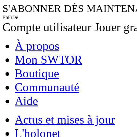
S'ABONNER DÈS MAINTE
En
Fr
De
Compte utilisateur
Jouer gr
À propos
Mon SWTOR
Boutique
Communauté
Aide
Actus et mises à jour
L'holonet