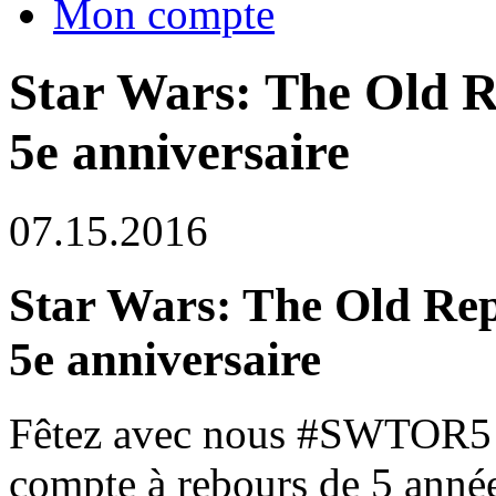
Mon compte
Star Wars: The Old 
5e anniversaire
07.15.2016
Star Wars: The Old Re
5e anniversaire
Fêtez avec nous #SWTOR5 a
compte à rebours de 5 anné