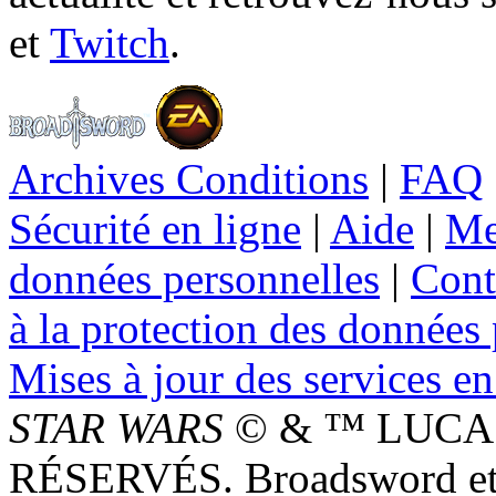
et
Twitch
.
Archives Conditions
|
FAQ
Sécurité en ligne
|
Aide
|
Me
données personnelles
|
Cont
à la protection des données
Mises à jour des services en
STAR WARS
© & ™ LUCAS
RÉSERVÉS. Broadsword et 