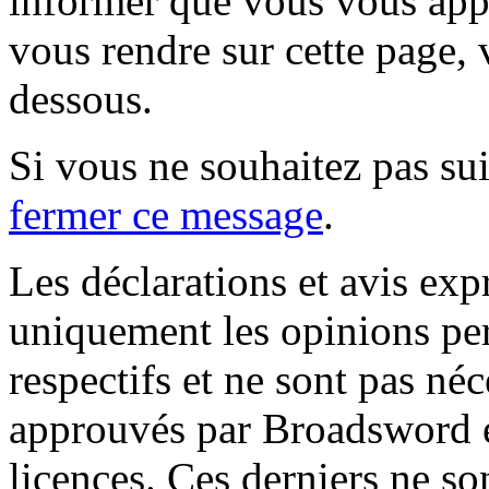
informer que vous vous appr
vous rendre sur cette page, v
dessous.
Si vous ne souhaitez pas suiv
fermer ce message
.
Les déclarations et avis exp
uniquement les opinions per
respectifs et ne sont pas né
approuvés par Broadsword et
licences. Ces derniers ne s