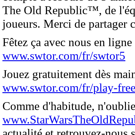
The Old Republic™, de l'équ
joueurs. Merci de partager 
Fêtez ça avec nous en ligne
www.swtor.com/fr/swtor5
Jouez gratuitement dès main
www.swtor.com/fr/play-fre
Comme d'habitude, n'oublie
www.StarWarsTheOldRepub
actualité et retrouvez-nous 