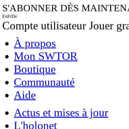
S'ABONNER DÈS MAINTE
En
Fr
De
Compte utilisateur
Jouer gr
À propos
Mon SWTOR
Boutique
Communauté
Aide
Actus et mises à jour
L'holonet