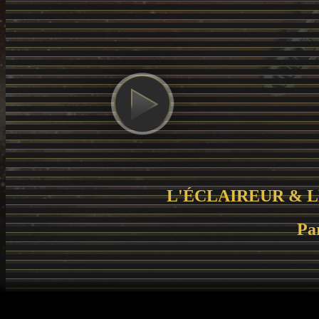
L'ÉCLAIREUR & 
Pa