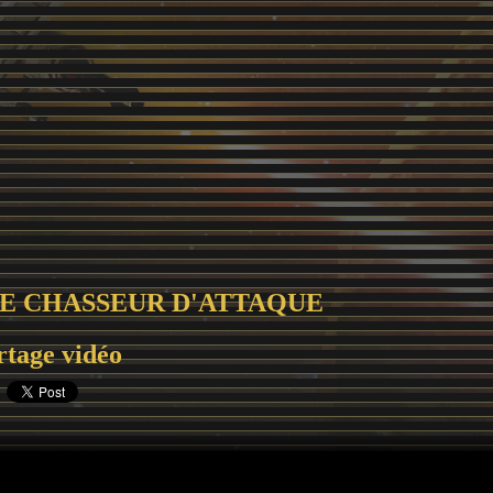
LE CHASSEUR D'ATTAQUE
rtage vidéo