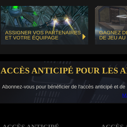
ASSIGNER VOS PARTENAIRES
GAGNEZ D
ET VOTRE ÉQUIPAGE
DE JEU AU
'ACCÈS ANTICIPÉ POUR LES 
Abonnez-vous pour bénéficier de l'accès anticipé et de
M
ACCÈS ANTICIPÉ
ACCÈS 