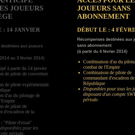
ES JOUEURS
JOUEURS SANS
ÈGE
ABONNEMENT
 : 14 JANVIER
DÉBUT LE : 4 FÉVRI
Récompenses destinées aux j
sans abonnement
destinées aux joueurs
(à partir du 4 février 2014)
 2014 au 3 février 2014)
Combinaison d'as du pilota
combat de l'Empire
ipé à partir du 14 janvier
Combinaison de pilote de
n de pilote de couverture
commandant d'escadron de
République
n de pilote expérimentale
Disponibles pour tous les 
blique
disposant d'un compte SW
n d'as du pilotage de
période.
l'Empire
n de pilote de
 d'escadron de la
e
 : "Pilote d'essai"
disponibles pour les
ette période.