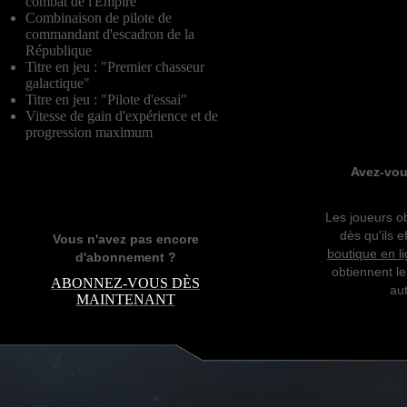
combat de l'Empire
Combinaison de pilote de
commandant d'escadron de la
République
Titre en jeu : "Premier chasseur
galactique"
Titre en jeu : "Pilote d'essai"
Vitesse de gain d'expérience et de
progression maximum
Avez-vou
Les joueurs ob
dès qu'ils 
Vous n'avez pas encore
boutique en l
d'abonnement ?
obtiennent le
ABONNEZ-VOUS DÈS
au
MAINTENANT