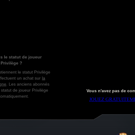
s le statut de joueur
Privilège ?
tiennent le statut Privilège
effectuent un achat sur
la
igne
. Les anciens abonnés
 statut de joueur Privilège
Vous n'avez pas de co
tomatiquement.
JOUEZ GRATUITEM