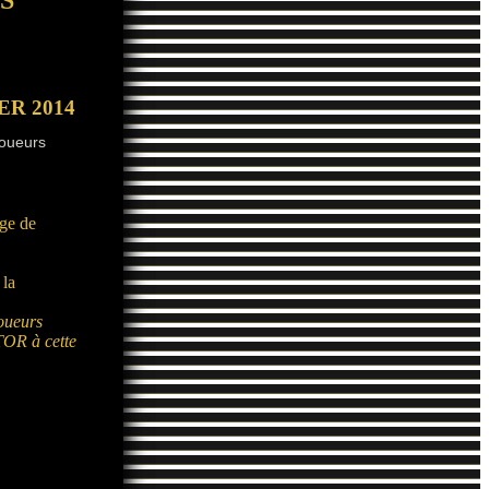
ER 2014
oueurs
ge de
 la
joueurs
TOR à cette