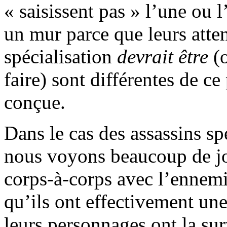
« saisissent pas » l’une ou l
un mur parce que leurs atten
spécialisation
devrait être
(
faire) sont différentes de ce
conçue.
Dans le cas des assassins sp
nous voyons beaucoup de jou
corps-à-corps avec l’ennemi
qu’ils ont effectivement une
leurs personnages ont la su