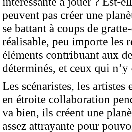
intéressante à jouer ? Est-ell
peuvent pas créer une planè
se battant à coups de gratte-
réalisable, peu importe les r
éléments contribuant aux des
déterminés, et ceux qui n’y 
Les scénaristes, les artistes 
en étroite collaboration pend
va bien, ils créent une planè
assez attrayante pour pouvoi