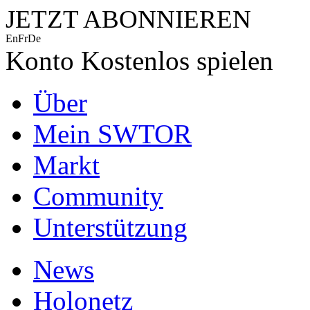
JETZT ABONNIEREN
En
Fr
De
Konto
Kostenlos spielen
Über
Mein SWTOR
Markt
Community
Unterstützung
News
Holonetz