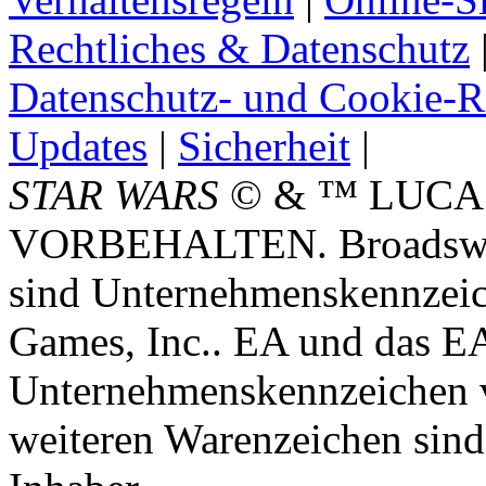
Rechtliches & Datenschutz
Datenschutz- und Cookie-Ri
Updates
|
Sicherheit
|
STAR WARS
© & ™ LUCA
VORBEHALTEN. Broadswor
sind Unternehmenskennzei
Games, Inc.. EA und das E
Unternehmenskennzeichen vo
weiteren Warenzeichen sind