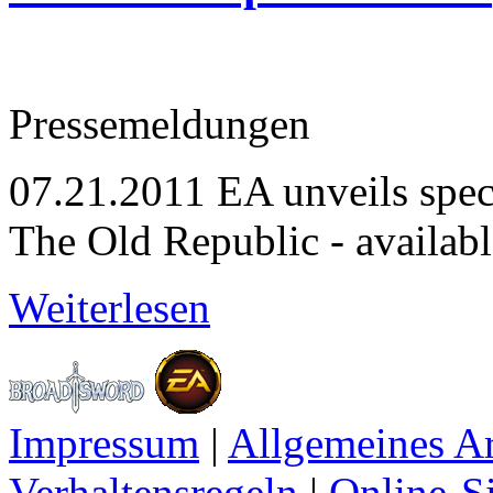
Pressemeldungen
07.21.2011
EA unveils spe
The Old Republic - available
Weiterlesen
Impressum
|
Allgemeines A
Verhaltensregeln
|
Online-Si