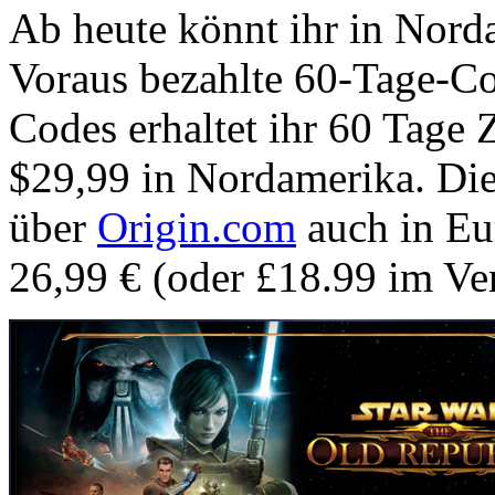
Ab heute könnt ihr in Nor
Voraus bezahlte 60-Tage-Cod
Codes erhaltet ihr 60 Tage
$29,99 in Nordamerika. Die
über
Origin.com
auch in Eur
26,99 € (oder £18.99 im Ve