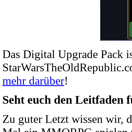
Das Digital Upgrade Pack is
StarWarsTheOldRepublic.com
mehr darüber
!
Seht euch den Leitfaden f
Zu guter Letzt wissen wir, 