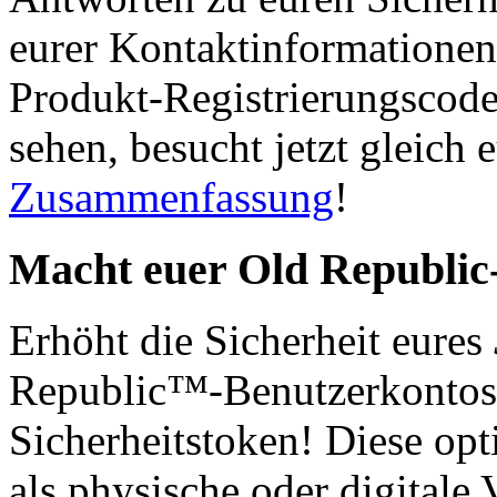
eurer Kontaktinformationen
Produkt-Registrierungscode
sehen, besucht jetzt gleich 
Zusammenfassung
!
Macht euer Old Republic
Erhöht die Sicherheit eures
Republic™-Benutzerkonto
Sicherheitstoken! Diese op
als physische oder digitale Ve