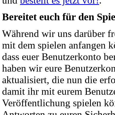
und
bestellt es jetzt vor!
.
Bereitet euch für den Spie
Während wir uns darüber fre
mit dem spielen anfangen k
dass euer Benutzerkonto bere
haben wir eure Benutzerk
aktualisiert, die nun die erf
damit ihr mit eurem Benutze
Veröffentlichung spielen kö
Antworten zu euren Sicherh