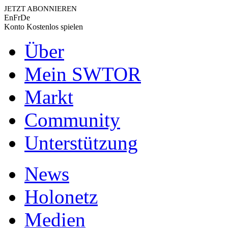
JETZT ABONNIEREN
En
Fr
De
Konto
Kostenlos spielen
Über
Mein SWTOR
Markt
Community
Unterstützung
News
Holonetz
Medien