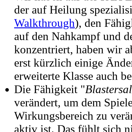
der auf Heilung spezialis
Walkthrough
), den Fähi
auf den Nahkampf und de
konzentriert, haben wir a
erst kürzlich einige Än
erweiterte Klasse auch b
Die Fähigkeit "
Blastersa
verändert, um dem Spiele
Wirkungsbereich zu verä
aktiv ist. Das fühlt sich 