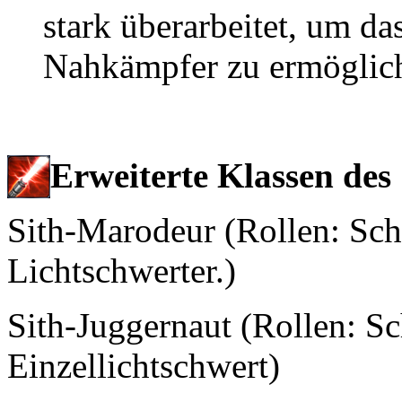
stark überarbeitet, um da
Nahkämpfer zu ermöglic
Erweiterte Klassen des
Sith-Marodeur (Rollen: Sch
Lichtschwerter.)
Sith-Juggernaut (Rollen: Sc
Einzellichtschwert)