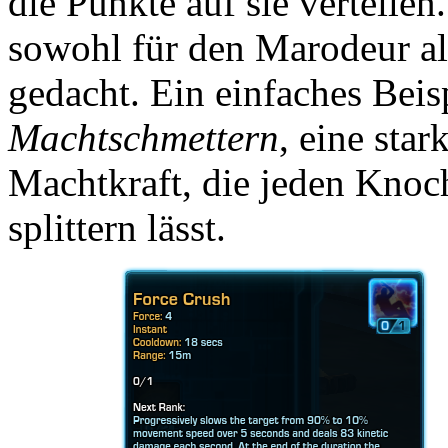
die Punkte auf sie verteilen
sowohl für den Marodeur al
gedacht. Ein einfaches Beis
Machtschmettern
, eine sta
Machtkraft, die jeden Knoc
splittern lässt.