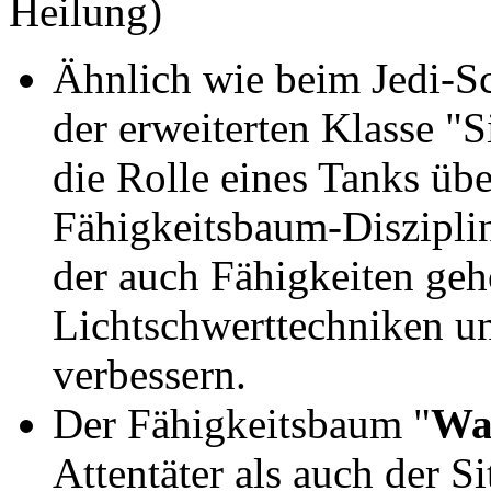
Heilung)
Ähnlich wie beim Jedi-Sch
der erweiterten Klasse "Si
die Rolle eines Tanks üb
Fähigkeitsbaum-Diszipli
der auch Fähigkeiten geh
Lichtschwerttechniken 
verbessern.
Der Fähigkeitsbaum "
Wa
Attentäter als auch der 