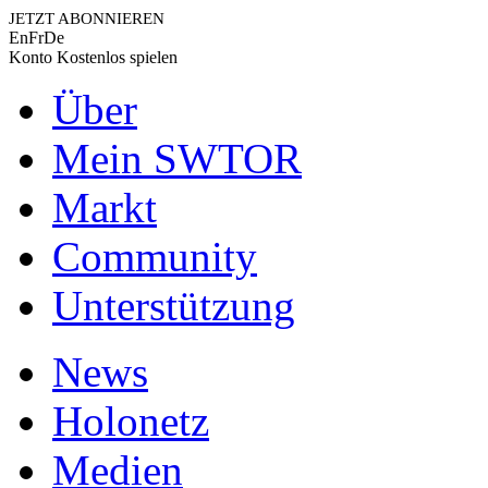
JETZT ABONNIEREN
En
Fr
De
Konto
Kostenlos spielen
Über
Mein SWTOR
Markt
Community
Unterstützung
News
Holonetz
Medien