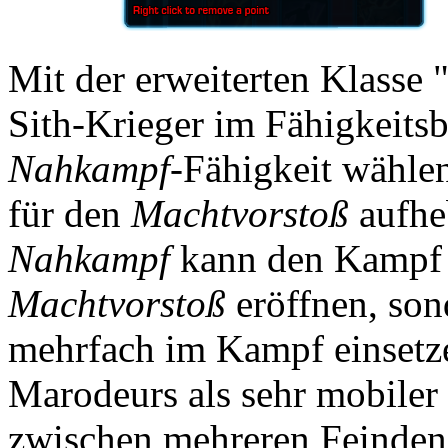
Mit der erweiterten Klasse
Sith-Krieger im Fähigkeits
Nahkampf
-Fähigkeit wähle
für den
Machtvorstoß
aufhe
Nahkampf
kann den Kampf n
Machtvorstoß
eröffnen, son
mehrfach im Kampf einsetze
Marodeurs als sehr mobiler
zwischen mehreren Feinden