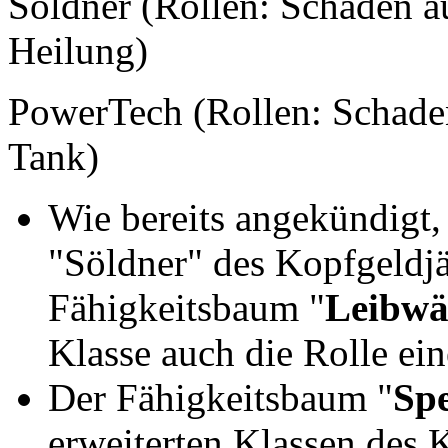
Söldner (Rollen: Schaden au
Heilung)
PowerTech (Rollen: Schaden
Tank)
Wie bereits angekündigt, 
"Söldner" des Kopfgeldjä
Fähigkeitsbaum "
Leibwä
Klasse auch die Rolle ein
Der Fähigkeitsbaum "
Spe
erweiterten Klassen des K