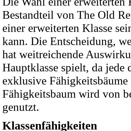
Die Wahl einer erweiterten K
Bestandteil von The Old Rep
einer erweiterten Klasse se
kann. Die Entscheidung, wel
hat weitreichende Auswirku
Hauptklasse spielt, da jede
exklusive Fähigkeitsbäume e
Fähigkeitsbaum wird von be
genutzt.
Klassenfähigkeiten