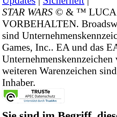
Updates
|
Sicherheit
|
STAR WARS
© & ™ LUCA
VORBEHALTEN. Broadswor
sind Unternehmenskennzei
Games, Inc.. EA und das E
Unternehmenskennzeichen vo
weiteren Warenzeichen sind
Inhaber.
Sie sind im Begriff, dies