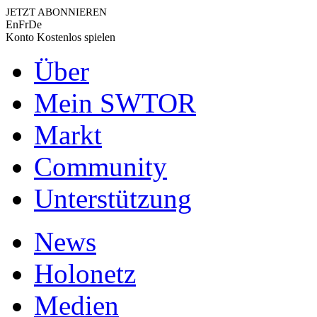
JETZT ABONNIEREN
En
Fr
De
Konto
Kostenlos spielen
Über
Mein SWTOR
Markt
Community
Unterstützung
News
Holonetz
Medien