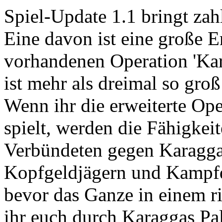
Spiel-Update 1.1 bringt zah
Eine davon ist eine große E
vorhandenen Operation 'Kar
ist mehr als dreimal so gro
Wenn ihr die erweiterte Ope
spielt, werden die Fähigkei
Verbündeten gegen Karagga
Kopfgeldjägern und Kampfdr
bevor das Ganze in einem r
ihr euch durch Karaggas Pal