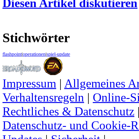
Diesen Artikel diskutieren
Stichwörter
flashpoint
|
operationen
|
spiel-update
Impressum
|
Allgemeines A
Verhaltensregeln
|
Online-Si
Rechtliches & Datenschutz
Datenschutz- und Cookie-Ri