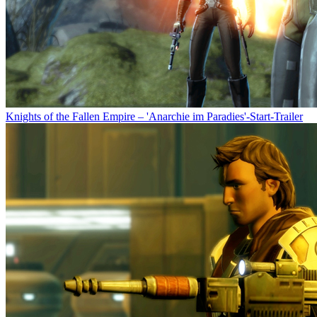
Knights of the Fallen Empire – 'Anarchie im Paradies'-Start-Trailer