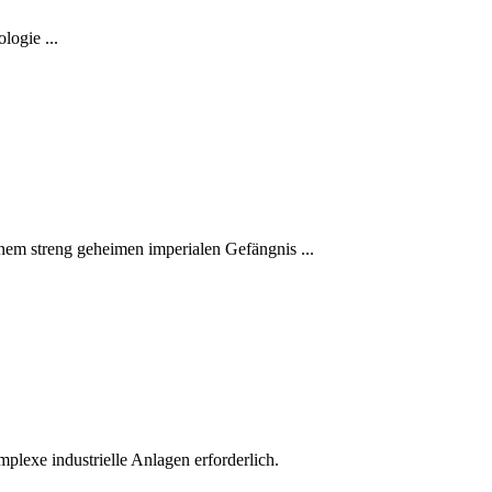
ogie ...
nem streng geheimen imperialen Gefängnis ...
plexe industrielle Anlagen erforderlich.