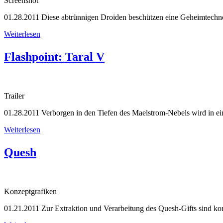
Screenshot
01.28.2011
Diese abtrünnigen Droiden beschützen eine Geheimtechnol
Weiterlesen
Flashpoint: Taral V
Trailer
01.28.2011
Verborgen in den Tiefen des Maelstrom-Nebels wird in ei
Weiterlesen
Quesh
Konzeptgrafiken
01.21.2011
Zur Extraktion und Verarbeitung des Quesh-Gifts sind kom