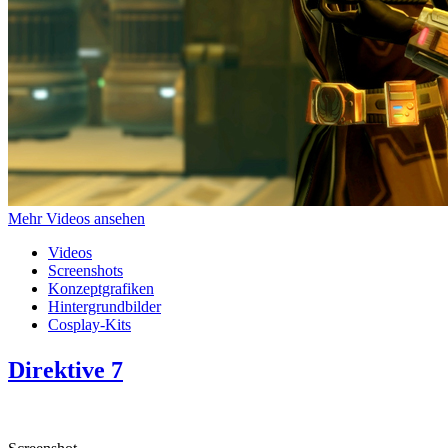
Mehr Videos ansehen
Videos
Screenshots
Konzeptgrafiken
Hintergrundbilder
Cosplay-Kits
Direktive 7