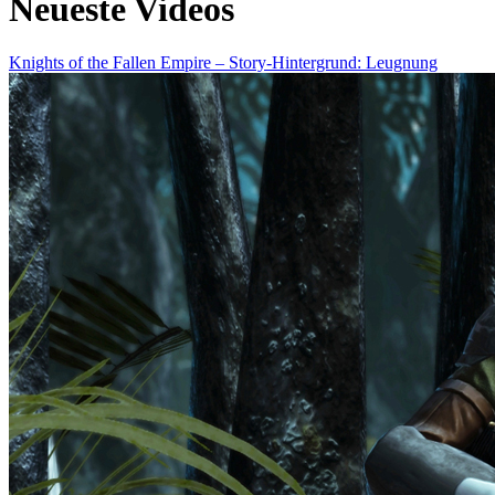
Neueste Videos
Knights of the Fallen Empire – Story-Hintergrund: Leugnung