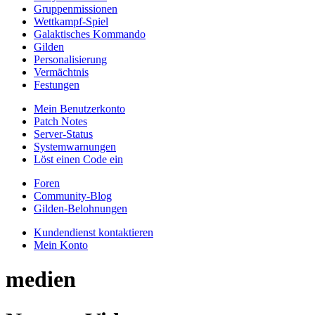
Gruppenmissionen
Wettkampf-Spiel
Galaktisches Kommando
Gilden
Personalisierung
Vermächtnis
Festungen
Mein Benutzerkonto
Patch Notes
Server-Status
Systemwarnungen
Löst einen Code ein
Foren
Community-Blog
Gilden-Belohnungen
Kundendienst kontaktieren
Mein Konto
medien