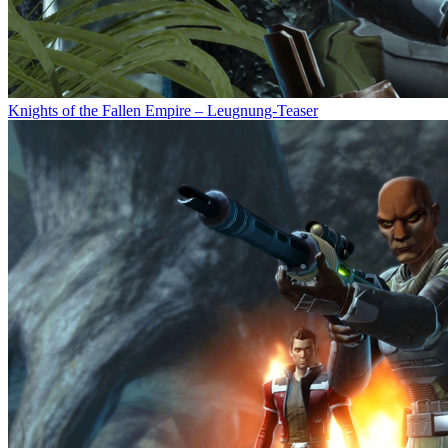
Knights of the Fallen Empire – Leugnung-Teaser