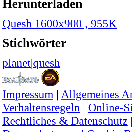
Herunterladen
Quesh 1600x900 , 955K
Stichwörter
planet
|
quesh
Impressum
|
Allgemeines A
Verhaltensregeln
|
Online-Si
Rechtliches & Datenschutz