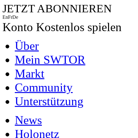
JETZT ABONNIEREN
En
Fr
De
Konto
Kostenlos spielen
Über
Mein SWTOR
Markt
Community
Unterstützung
News
Holonetz