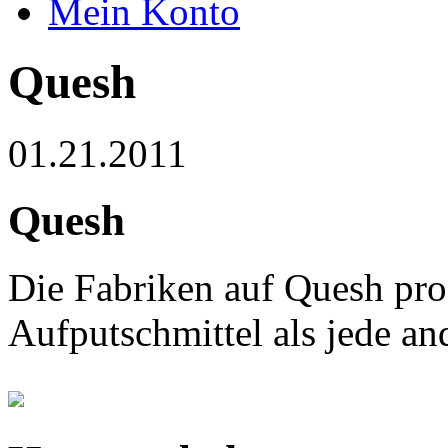
Mein Konto
Quesh
01.21.2011
Quesh
Die Fabriken auf Quesh pr
Aufputschmittel als jede an