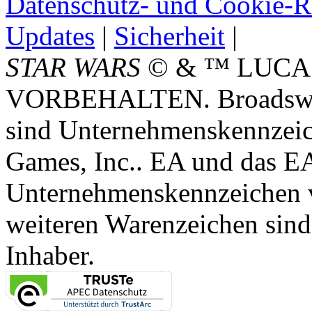
Datenschutz- und Cookie-Ri
Updates
|
Sicherheit
|
STAR WARS
© & ™ LUCA
VORBEHALTEN. Broadswor
sind Unternehmenskennzei
Games, Inc.. EA und das E
Unternehmenskennzeichen vo
weiteren Warenzeichen sind
Inhaber.