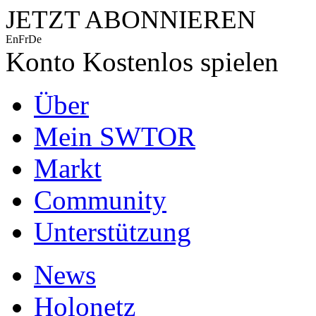
JETZT ABONNIEREN
En
Fr
De
Konto
Kostenlos spielen
Über
Mein SWTOR
Markt
Community
Unterstützung
News
Holonetz