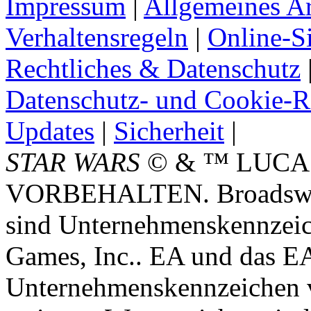
Impressum
|
Allgemeines A
Verhaltensregeln
|
Online-Si
Rechtliches & Datenschutz
Datenschutz- und Cookie-Ri
Updates
|
Sicherheit
|
STAR WARS
© & ™ LUCA
VORBEHALTEN. Broadswor
sind Unternehmenskennzei
Games, Inc.. EA und das E
Unternehmenskennzeichen vo