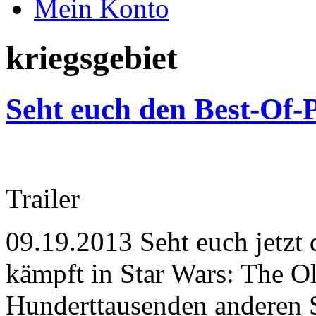
Mein Konto
kriegsgebiet
Seht euch den Best-Of-
Trailer
09.19.2013
Seht euch jetzt
kämpft in Star Wars: The O
Hunderttausenden anderen S