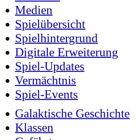
Medien
Spielübersicht
Spielhintergrund
Digitale Erweiterung
Spiel-Updates
Vermächtnis
Spiel-Events
Galaktische Geschichte
Klassen