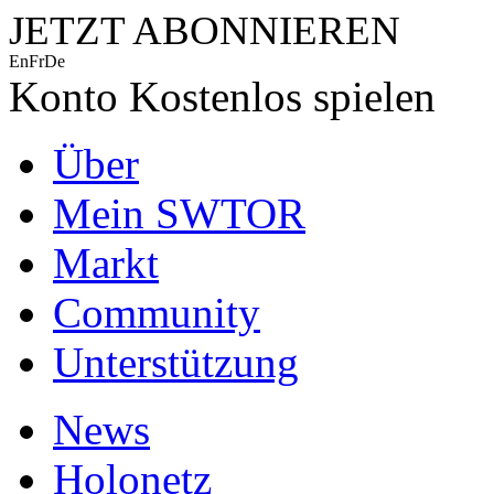
JETZT ABONNIEREN
En
Fr
De
Konto
Kostenlos spielen
Über
Mein SWTOR
Markt
Community
Unterstützung
News
Holonetz