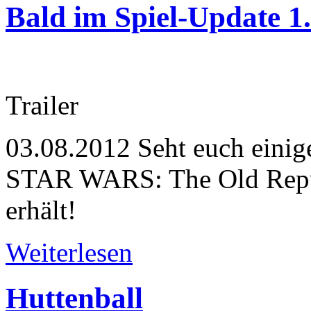
Bald im Spiel-Update 1
Trailer
03.08.2012
Seht euch einige
STAR WARS: The Old Repub
erhält!
Weiterlesen
Huttenball