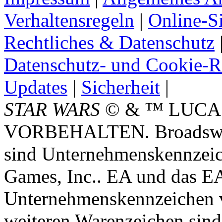
Verhaltensregeln
|
Online-Si
Rechtliches & Datenschutz
Datenschutz- und Cookie-Ri
Updates
|
Sicherheit
|
STAR WARS
© & ™ LUCA
VORBEHALTEN. Broadswor
sind Unternehmenskennzei
Games, Inc.. EA und das E
Unternehmenskennzeichen vo
weiteren Warenzeichen sind