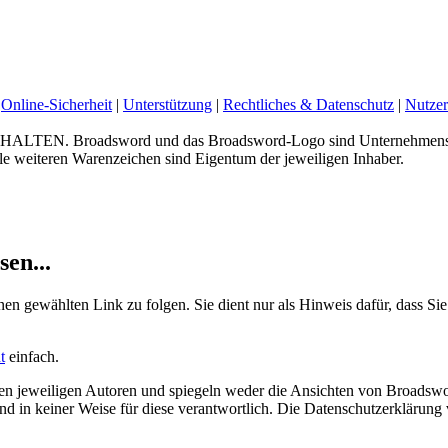
Online-Sicherheit
|
Unterstützung
|
Rechtliches & Datenschutz
|
Nutzer
 Broadsword und das Broadsword-Logo sind Unternehmenskenn
e weiteren Warenzeichen sind Eigentum der jeweiligen Inhaber.
sen...
nen gewählten Link zu folgen. Sie dient nur als Hinweis dafür, dass Sie
t
einfach.
 jeweiligen Autoren und spiegeln weder die Ansichten von Broadswor
 sind in keiner Weise für diese verantwortlich. Die Datenschutzerklärun