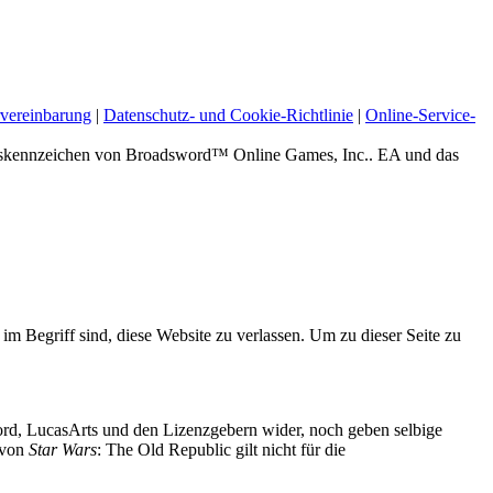
vereinbarung
|
Datenschutz- und Cookie-Richtlinie
|
Online-Service-
zeichen von Broadsword™ Online Games, Inc.. EA und das
 im Begriff sind, diese Website zu verlassen. Um zu dieser Seite zu
d, LucasArts und den Lizenzgebern wider, noch geben selbige
g von
Star Wars
: The Old Republic gilt nicht für die