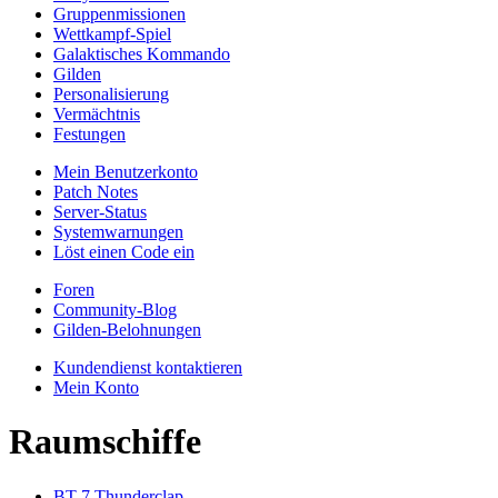
Gruppenmissionen
Wettkampf-Spiel
Galaktisches Kommando
Gilden
Personalisierung
Vermächtnis
Festungen
Mein Benutzerkonto
Patch Notes
Server-Status
Systemwarnungen
Löst einen Code ein
Foren
Community-Blog
Gilden-Belohnungen
Kundendienst kontaktieren
Mein Konto
Raumschiffe
BT-7 Thunderclap