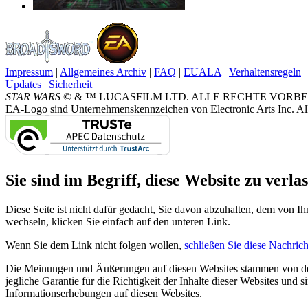
Impressum
|
Allgemeines Archiv
|
FAQ
|
EUALA
|
Verhaltensregeln
|
Updates
|
Sicherheit
|
STAR WARS
© & ™ LUCASFILM LTD. ALLE RECHTE VORBEHALTEN.
EA-Logo sind Unternehmenskennzeichen von Electronic Arts Inc. All
Sie sind im Begriff, diese Website zu verlas
Diese Seite ist nicht dafür gedacht, Sie davon abzuhalten, dem von Ih
wechseln, klicken Sie einfach auf den unteren Link.
Wenn Sie dem Link nicht folgen wollen,
schließen Sie diese Nachrich
Die Meinungen und Äußerungen auf diesen Websites stammen von den
jegliche Garantie für die Richtigkeit der Inhalte dieser Websites und
Informationserhebungen auf diesen Websites.