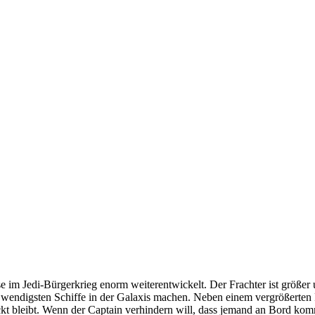
e im Jedi-Bürgerkrieg enorm weiterentwickelt. Der Frachter ist größer u
d wendigsten Schiffe in der Galaxis machen. Neben einem vergrößerten
ckt bleibt. Wenn der Captain verhindern will, dass jemand an Bord kom