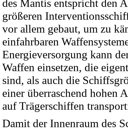
des Mantis entspricht den 
größeren Interventionsschif
vor allem gebaut, um zu kä
einfahrbaren Waffensystem
Energieversorgung kann de
Waffen einsetzen, die eigent
sind, als auch die Schiffsg
einer überraschend hohen A
auf Trägerschiffen transport
Damit der Innenraum des Sch