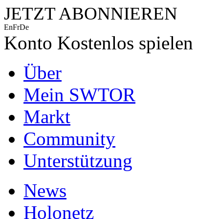
JETZT ABONNIEREN
En
Fr
De
Konto
Kostenlos spielen
Über
Mein SWTOR
Markt
Community
Unterstützung
News
Holonetz