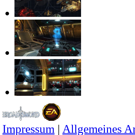
Impressum
|
Allgemeines A