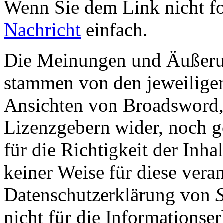
Wenn Sie dem Link nicht f
Nachricht
einfach.
Die Meinungen und Äußerun
stammen von den jeweiligen
Ansichten von Broadsword,
Lizenzgebern wider, noch ge
für die Richtigkeit der Inha
keiner Weise für diese vera
Datenschutzerklärung von
nicht für die Informationse