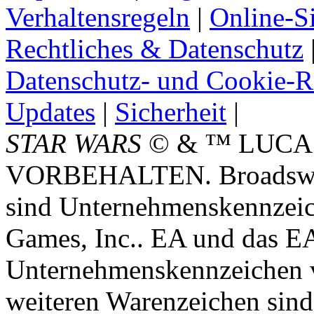
Verhaltensregeln
|
Online-Si
Rechtliches & Datenschutz
Datenschutz- und Cookie-Ri
Updates
|
Sicherheit
|
STAR WARS
© & ™ LUCA
VORBEHALTEN. Broadswor
sind Unternehmenskennzei
Games, Inc.. EA und das E
Unternehmenskennzeichen vo
weiteren Warenzeichen sind