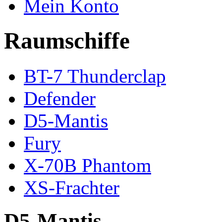
Mein Konto
Raumschiffe
BT-7 Thunderclap
Defender
D5-Mantis
Fury
X-70B Phantom
XS-Frachter
D5-Mantis