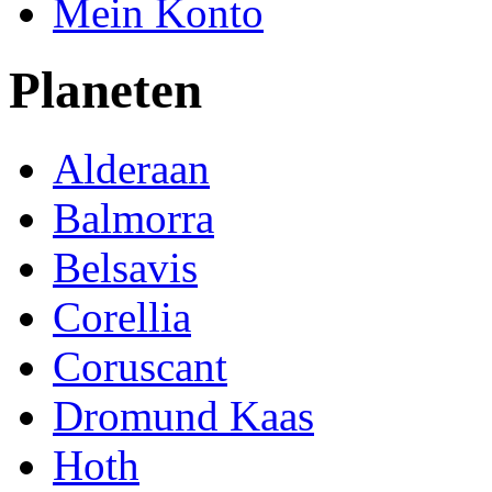
Mein Konto
Planeten
Alderaan
Balmorra
Belsavis
Corellia
Coruscant
Dromund Kaas
Hoth