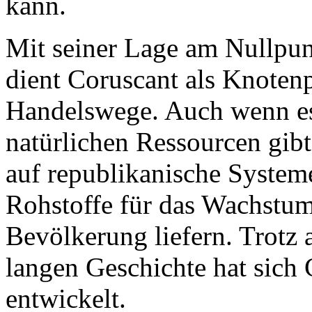
kann.
Mit seiner Lage am Nullpu
dient Coruscant als Knotenp
Handelswege. Auch wenn es
natürlichen Ressourcen gibt
auf republikanische System
Rohstoffe für das Wachstu
Bevölkerung liefern. Trotz a
langen Geschichte hat sich
entwickelt.