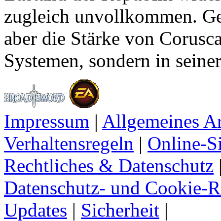
zugleich unvollkommen. Gen
aber die Stärke von Corusca
Systemen, sondern in seine
Impressum
|
Allgemeines A
Verhaltensregeln
|
Online-Si
Rechtliches & Datenschutz
Datenschutz- und Cookie-Ri
Updates
|
Sicherheit
|