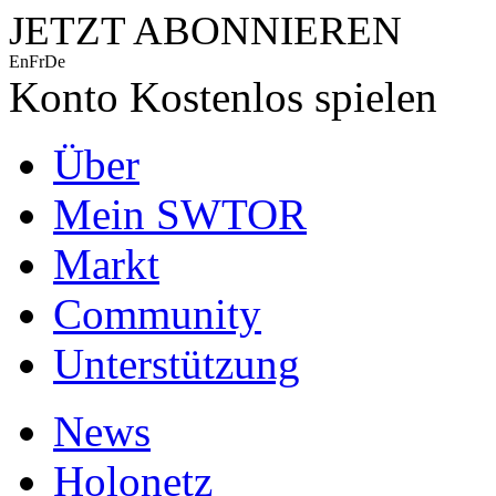
JETZT ABONNIEREN
En
Fr
De
Konto
Kostenlos spielen
Über
Mein SWTOR
Markt
Community
Unterstützung
News
Holonetz