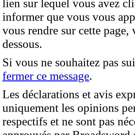
lien sur lequel vous avez cl
informer que vous vous appr
vous rendre sur cette page, v
dessous.
Si vous ne souhaitez pas suiv
fermer ce message
.
Les déclarations et avis exp
uniquement les opinions per
respectifs et ne sont pas né
approuvés par Broadsword et