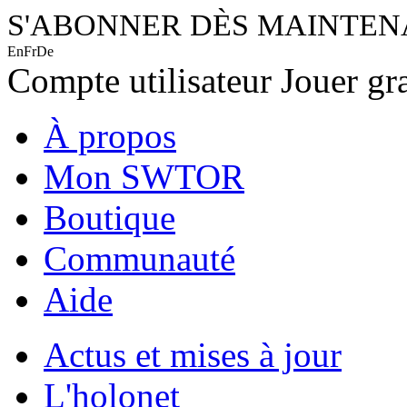
S'ABONNER DÈS MAINTE
En
Fr
De
Compte utilisateur
Jouer gr
À propos
Mon SWTOR
Boutique
Communauté
Aide
Actus et mises à jour
L'holonet