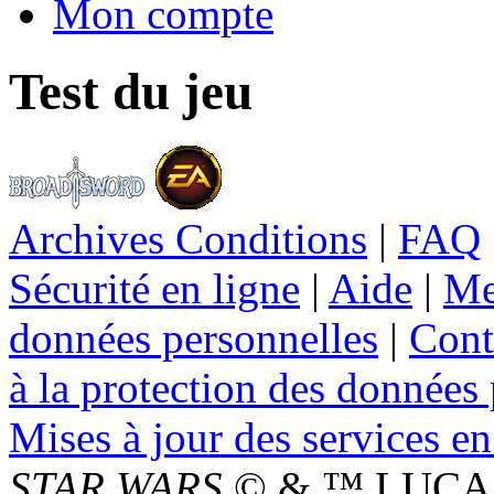
Mon compte
Test du jeu
Archives Conditions
|
FAQ
Sécurité en ligne
|
Aide
|
Me
données personnelles
|
Cont
à la protection des données
Mises à jour des services en
STAR WARS
© & ™ LUCAS