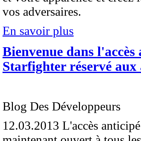
vos adversaires.
En savoir plus
Bienvenue dans l'accès 
Starfighter réservé aux
Blog Des Développeurs
12.03.2013
L'accès anticipé 
maintenant ouvert à tous le