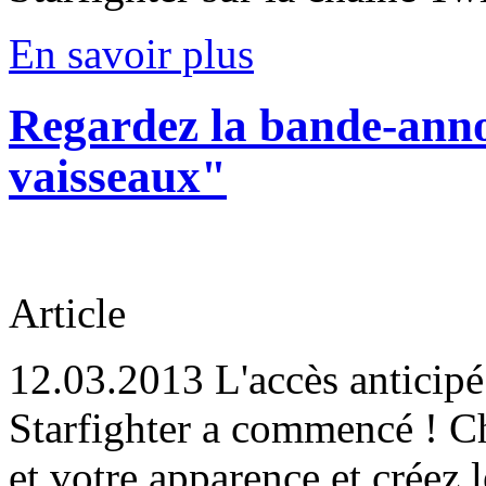
En savoir plus
Regardez la bande-anno
vaisseaux"
Article
12.03.2013
L'accès anticipé
Starfighter a commencé ! Ch
et votre apparence et créez 