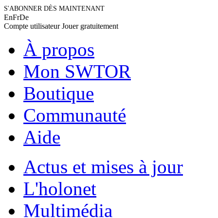
S'ABONNER DÈS MAINTENANT
En
Fr
De
Compte utilisateur
Jouer gratuitement
À propos
Mon SWTOR
Boutique
Communauté
Aide
Actus et mises à jour
L'holonet
Multimédia