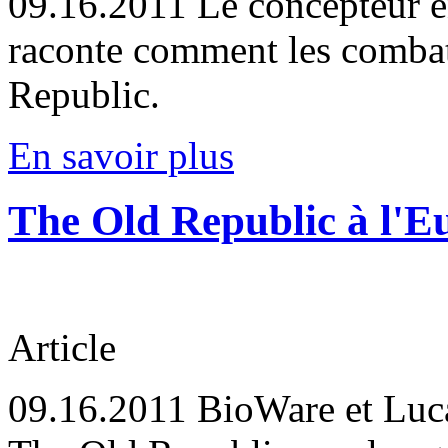
09.16.2011
Le concepteur e
raconte comment les combat
Republic.
En savoir plus
The Old Republic à l'
Article
09.16.2011
BioWare et Luc