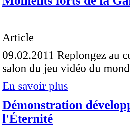
Moments forts de la 
Article
09.02.2011
Replongez au cœ
salon du jeu vidéo du mond
En savoir plus
Démonstration dévelop
l'Éternité