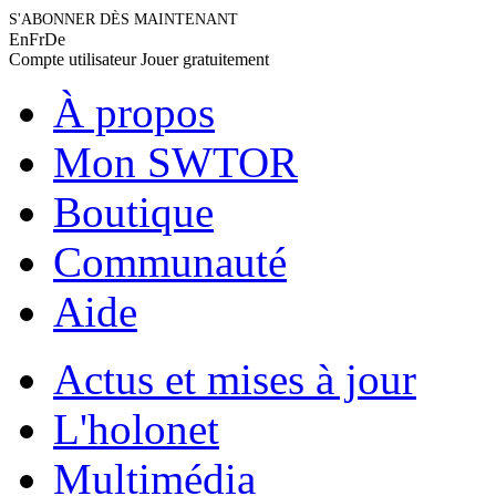
S'ABONNER DÈS MAINTENANT
En
Fr
De
Compte utilisateur
Jouer gratuitement
À propos
Mon SWTOR
Boutique
Communauté
Aide
Actus et mises à jour
L'holonet
Multimédia