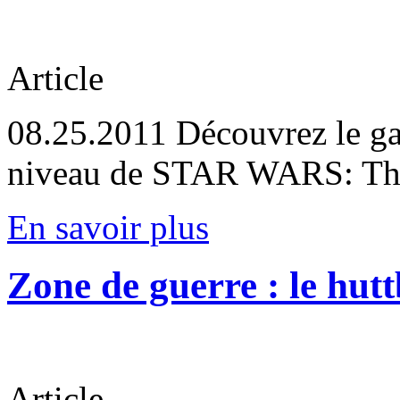
Article
08.25.2011
Découvrez le ga
niveau de STAR WARS: The
En savoir plus
Zone de guerre : le hutt
Article