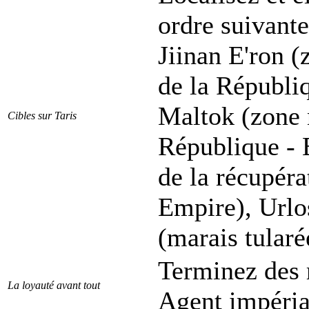
ordre suivante
Jiinan E'ron 
de la Républi
Maltok (zone 
Cibles sur Taris
République - 
de la récupéra
Empire), Url
(marais tular
Terminez des 
La loyauté avant tout
Agent impéria