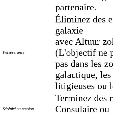
partenaire.
Éliminez des e
galaxie
avec Altuur zo
(L'objectif ne 
Persévérance
pas dans les z
galactique, les
litigieuses ou 
Terminez des m
Consulaire ou
Sérénité ou passion