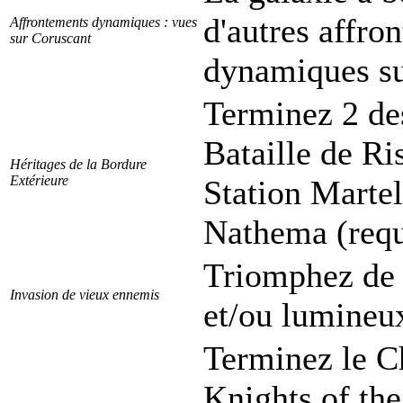
d'autres affro
Affrontements dynamiques : vues
sur Coruscant
dynamiques su
Terminez 2 des
Bataille de Ri
Héritages de la Bordure
Extérieure
Station Martel
Nathema (requi
Triomphez de 
Invasion de vieux ennemis
et/ou lumineu
Terminez le Ch
Knights of the