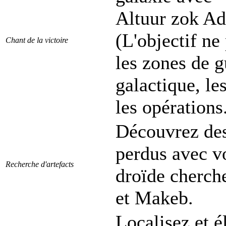
Altuur zok Ad
(L'objectif ne
Chant de la victoire
les zones de 
galactique, le
les opérations
Découvrez des 
perdus avec v
Recherche d'artefacts
droïde cherch
et Makeb.
Localisez et é