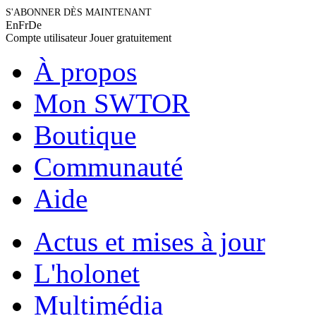
S'ABONNER DÈS MAINTENANT
En
Fr
De
Compte utilisateur
Jouer gratuitement
À propos
Mon SWTOR
Boutique
Communauté
Aide
Actus et mises à jour
L'holonet
Multimédia