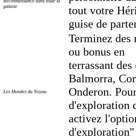
Reconnaissance dans toute la
galaxie
tout votre Hé
guise de parte
Terminez des m
ou bonus en
terrassant des
Balmorra, Cor
Onderon. Pour 
Les Mondes du Noyau
d'exploration 
activez l'opti
d'exploration"