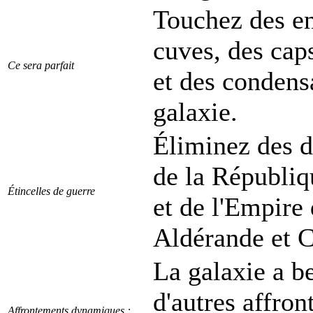
Touchez des en
cuves, des cap
Ce sera parfait
et des condensa
galaxie.
Éliminez des d
de la Républiq
Étincelles de guerre
et de l'Empire
Aldérande et C
La galaxie a b
d'autres affro
Affrontements dynamiques :