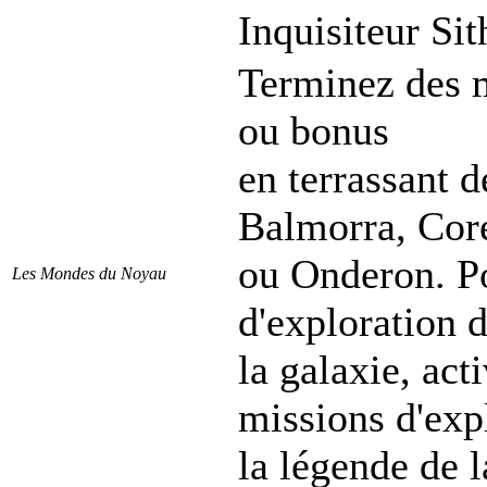
Inquisiteur Sit
Terminez des m
ou bonus
en terrassant 
Balmorra, Cor
ou Onderon. Po
Les Mondes du Noyau
d'exploration 
la galaxie, act
missions d'exp
la légende de l