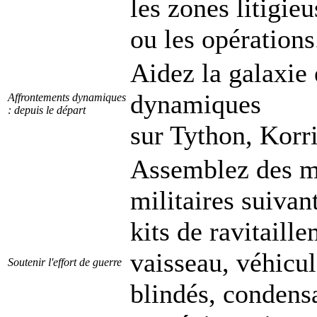
les zones litigieu
ou les opérations
Aidez la galaxie
dynamiques
Affrontements dynamiques
: depuis le départ
sur Tython, Korr
Assemblez des ma
militaires suivant
kits de ravitaill
vaisseau, véhicul
Soutenir l'effort de guerre
blindés, condens