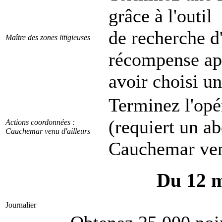
grâce à l'outil
de recherche d'
Maître des zones litigieuses
récompense ap
avoir choisi un
Terminez l'opé
(requiert un a
Actions coordonnées :
Cauchemar venu d'ailleurs
Cauchemar venu
Du 12 m
Journalier