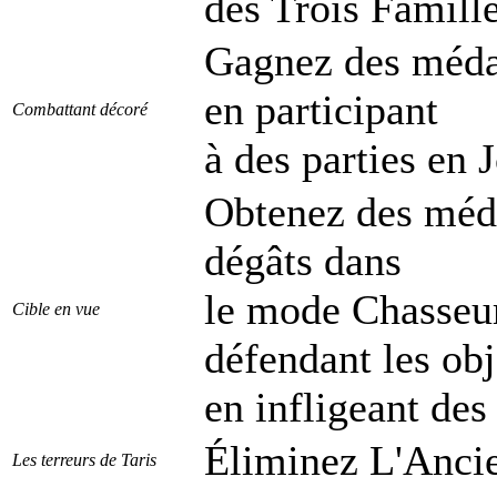
des Trois Famill
Gagnez des médai
en participant
Combattant décoré
à des parties en J
Obtenez des méda
dégâts dans
le mode Chasseur
Cible en vue
défendant les obj
en infligeant de
Éliminez L'Ancie
Les terreurs de Taris