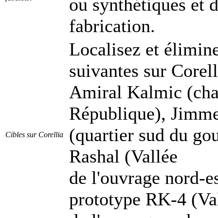
ou synthétiques et 
fabrication.
Localisez et élimine
suivantes sur Corell
Amiral Kalmic (chan
République), Jimm
(quartier sud du go
Cibles sur Corellia
Rashal (Vallée
de l'ouvrage nord-es
prototype RK-4 (Va