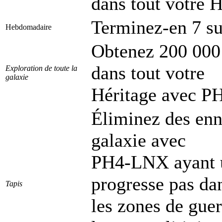
dans tout votre H
Terminez-en 7 su
Hebdomadaire
Obtenez 200 000 
dans tout votre
Exploration de toute la
galaxie
Héritage avec PH
Éliminez des enn
galaxie avec
PH4-LNX ayant un
progresse pas da
Tapis
les zones de gue