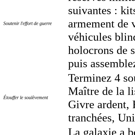
suivantes : kit
armement de v
Soutenir l'effort de guerre
véhicules blin
holocrons de s
puis assemblez
Terminez 4 so
Maître de la li
Étouffer le soulèvement
Givre ardent, 
tranchées, Uni
La galaxie a b