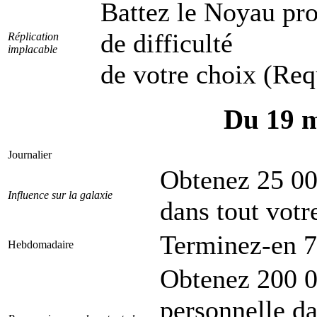
Battez le Noyau pr
de difficulté
Réplication
implacable
de votre choix (Re
Du 19 m
Journalier
Obtenez 25 00
Influence sur la galaxie
dans tout votr
Terminez-en 7
Hebdomadaire
Obtenez 200 0
personnelle d