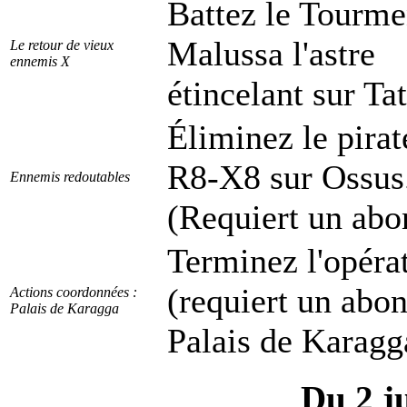
Battez le Tourme
Malussa l'astre
Le retour de vieux
ennemis X
étincelant sur Ta
Éliminez le pira
R8-X8 sur Ossus
Ennemis redoutables
(Requiert un abo
Terminez l'opéra
(requiert un abo
Actions coordonnées :
Palais de Karagga
Palais de Karagg
Du 2 j