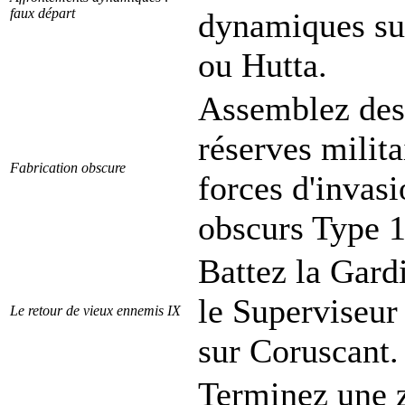
faux départ
dynamiques su
ou Hutta.
Assemblez des 
réserves milita
Fabrication obscure
forces d'invas
obscurs Type 1
Battez la Gard
le Superviseu
Le retour de vieux ennemis IX
sur Coruscant.
Terminez une z