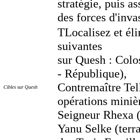
stratégie, puis a
des forces d'inva
TLocalisez et éli
suivantes
sur Quesh : Colo
- République),
Contremaître Tel
Cibles sur Quesh
opérations miniè
Seigneur Rhexa (
Yanu Selke (terra