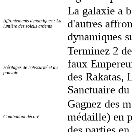
La galaxie a b
d'autres affro
Affrontements dynamiques : La
lumière des soleils ardents
dynamiques su
Terminez 2 des
faux Empereur
Héritages de l'obscurité et du
pouvoir
des Rakatas, L
Sanctuaire du 
Gagnez des mé
médaille) en p
Combattant décoré
des parties en 