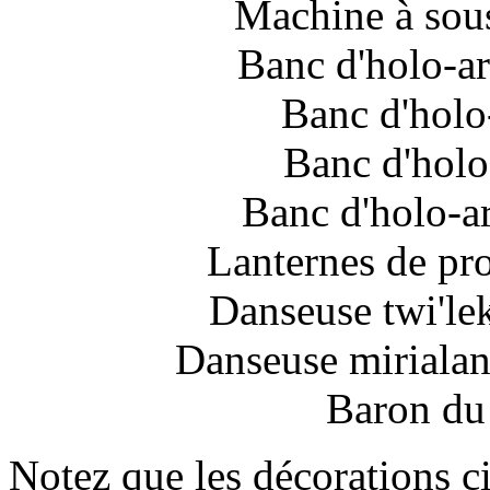
Machine à sou
Banc d'holo-ar
Banc d'holo-
Banc d'holo
Banc d'holo-ar
Lanternes de pr
Danseuse twi'le
Danseuse mirialan
Baron du
Notez que les décorations c