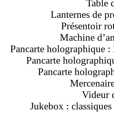
Table 
Lanternes de pr
Présentoir ro
Machine d’am
Pancarte holographique :
Pancarte holographiqu
Pancarte holograph
Mercenaire
Videur 
Jukebox : classique