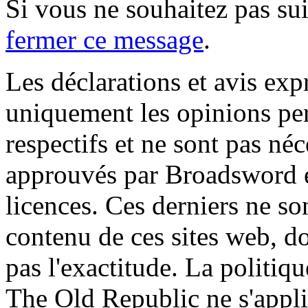
Si vous ne souhaitez pas suiv
fermer ce message
.
Les déclarations et avis exp
uniquement les opinions per
respectifs et ne sont pas né
approuvés par Broadsword et
licences. Ces derniers ne s
contenu de ces sites web, don
pas l'exactitude. La politiq
The Old Republic ne s'appli