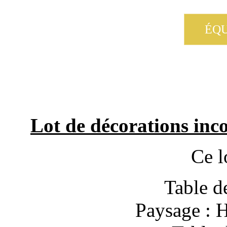
ÉQU
Lot de décorations in
Ce l
Table d
Paysage : H