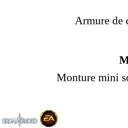
Armure de d
M
Monture mini s