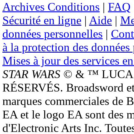
Archives Conditions
|
FAQ
Sécurité en ligne
|
Aide
|
Me
données personnelles
|
Cont
à la protection des données
Mises à jour des services en
STAR WARS
© & ™ LUCAS
RÉSERVÉS. Broadsword et 
marques commerciales de 
EA et le logo EA sont des 
d'Electronic Arts Inc. Toute