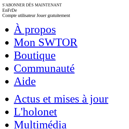
S'ABONNER DÈS MAINTENANT
En
Fr
De
Compte utilisateur
Jouer gratuitement
À propos
Mon SWTOR
Boutique
Communauté
Aide
Actus et mises à jour
L'holonet
Multimédia