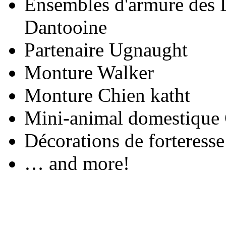
Ensembles d'armure des 
Dantooine
Partenaire Ugnaught
Monture Walker
Monture Chien katht
Mini-animal domestique 
Décorations de forteress
… and more!