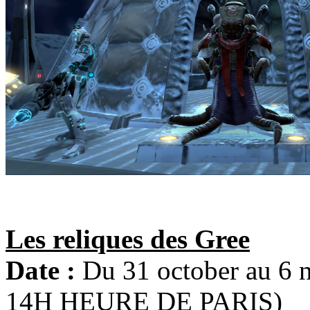
Les reliques des Gree
Date :
Du 31 october au 
14H HEURE DE PARIS)