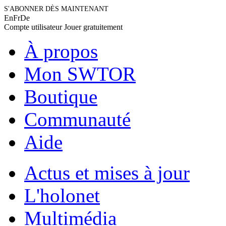
S'ABONNER DÈS MAINTENANT
En
Fr
De
Compte utilisateur
Jouer gratuitement
À propos
Mon SWTOR
Boutique
Communauté
Aide
Actus et mises à jour
L'holonet
Multimédia