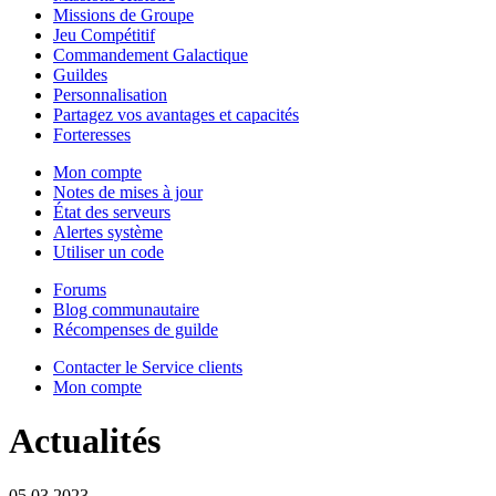
Missions de Groupe
Jeu Compétitif
Commandement Galactique
Guildes
Personnalisation
Partagez vos avantages et capacités
Forteresses
Mon compte
Notes de mises à jour
État des serveurs
Alertes système
Utiliser un code
Forums
Blog communautaire
Récompenses de guilde
Contacter le Service clients
Mon compte
Actualités
05.03.2023