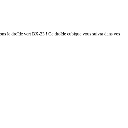
frons le droïde vert BX-23 ! Ce droïde cubique vous suivra dans vos