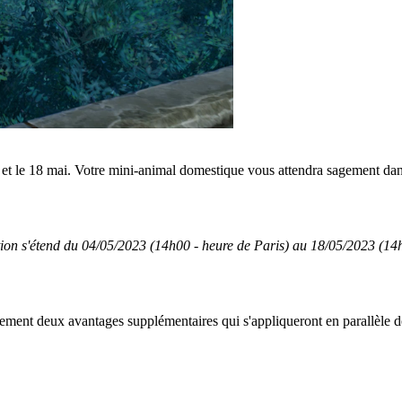
4 et le 18 mai. Votre mini-animal domestique vous attendra sagement da
on s'étend du 04/05/2023 (14h00 - heure de Paris) au 18/05/2023 (14h
ement deux avantages supplémentaires qui s'appliqueront en parallèle 