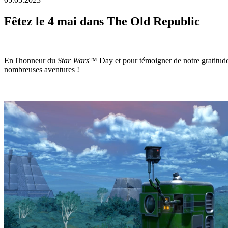
Fêtez le 4 mai dans The Old Republic
En l'honneur du
Star Wars
™ Day et pour témoigner de notre gratitude 
nombreuses aventures !