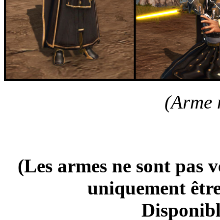
(Arme 
Lot d'armes amélio
(Les armes ne sont pas 
uniquement être 
Disponibl