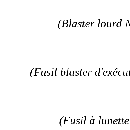
(Blaster lourd 
(Fusil blaster d'exéc
(Fusil à lunett