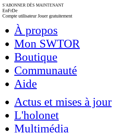
S'ABONNER DÈS MAINTENANT
En
Fr
De
Compte utilisateur
Jouer gratuitement
À propos
Mon SWTOR
Boutique
Communauté
Aide
Actus et mises à jour
L'holonet
Multimédia