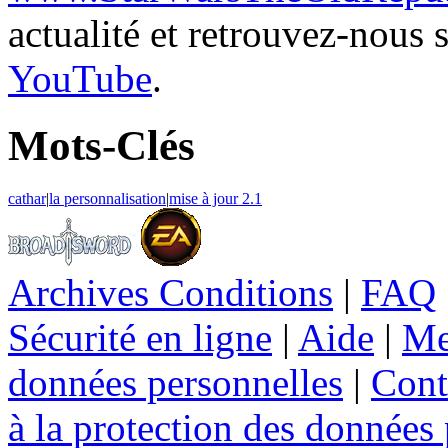
actualité et retrouvez-nous 
YouTube
.
Mots-Clés
cathar
|
la personnalisation
|
mise à jour 2.1
Archives Conditions
|
FAQ
Sécurité en ligne
|
Aide
|
Me
données personnelles
|
Cont
à la protection des données