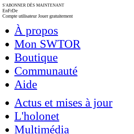
S'ABONNER DÈS MAINTENANT
En
Fr
De
Compte utilisateur
Jouer gratuitement
À propos
Mon SWTOR
Boutique
Communauté
Aide
Actus et mises à jour
L'holonet
Multimédia