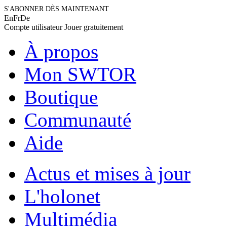
S'ABONNER DÈS MAINTENANT
En
Fr
De
Compte utilisateur
Jouer gratuitement
À propos
Mon SWTOR
Boutique
Communauté
Aide
Actus et mises à jour
L'holonet
Multimédia