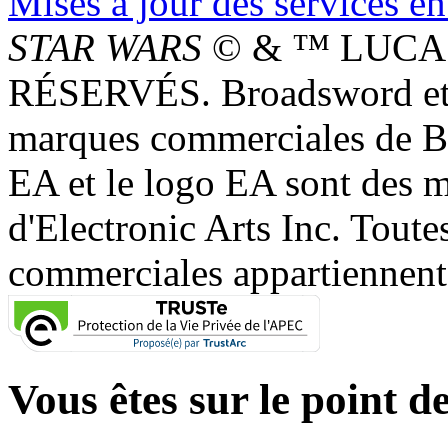
Mises à jour des services en
STAR WARS
© & ™ LUCAS
RÉSERVÉS. Broadsword et 
marques commerciales de 
EA et le logo EA sont des 
d'Electronic Arts Inc. Toute
commerciales appartiennent à
Vous êtes sur le point de