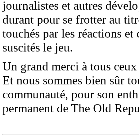
journalistes et autres dével
durant pour se frotter au t
touchés par les réactions e
suscités le jeu.
Un grand merci à tous ceux q
Et nous sommes bien sûr tou
communauté, pour son entho
permanent de The Old Repu