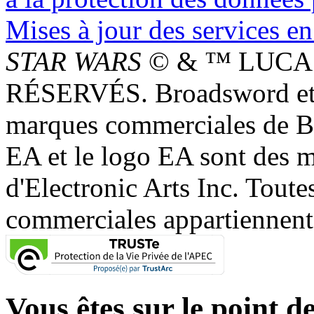
Mises à jour des services en
STAR WARS
© & ™ LUCAS
RÉSERVÉS. Broadsword et 
marques commerciales de 
EA et le logo EA sont des 
d'Electronic Arts Inc. Toute
commerciales appartiennent à
Vous êtes sur le point de