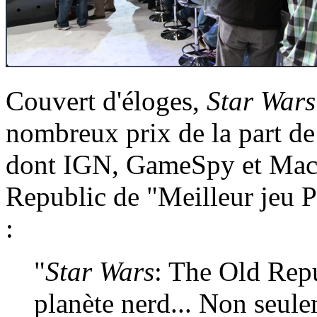
Couvert d'éloges,
Star Wars
nombreux prix de la part de
dont IGN, GameSpy et Mach
Republic de "Meilleur jeu 
:
"
Star Wars
: The Old Rep
planète nerd... Non seul