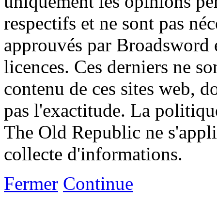
uniquement les opinions per
respectifs et ne sont pas né
approuvés par Broadsword et
licences. Ces derniers ne s
contenu de ces sites web, don
pas l'exactitude. La politiq
The Old Republic ne s'appli
collecte d'informations.
Fermer
Continue