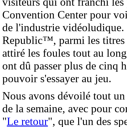
visiteurs qui ont franchi le
Convention Center pour voir
de l'industrie vidéoludique.
Republic™, parmi les titres 
attiré les foules tout au lon
ont dû passer plus de cinq h
pouvoir s'essayer au jeu.
Nous avons dévoilé tout un 
de la semaine, avec pour co
"
Le retour
", que l'un des sp