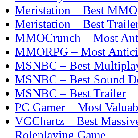
Meristation – Best MMO
Meristation – Best Traile
MMOCrunch – Most Ant
MMORPG – Most Antici
MSNBC – Best Multipla
MSNBC – Best Sound D
MSNBC – Best Trailer
PC Gamer – Most Valua
VGChartz – Best Massive
Roleplaying Game