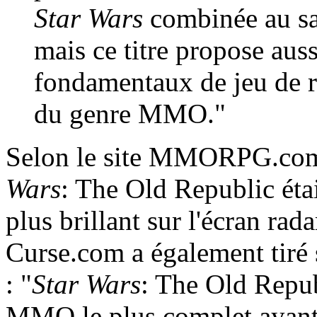
Star Wars
combinée au sav
mais ce titre propose aus
fondamentaux de jeu de rô
du genre MMO."
Selon le site MMORPG.com, 
Wars
: The Old Republic étai
plus brillant sur l'écran ra
Curse.com a également tiré
: "
Star Wars
: The Old Republ
MMO le plus complet ayant 