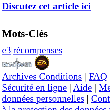
Discutez cet article ici
Mots-Clés
e3
|
récompenses
Archives Conditions
|
FAQ
Sécurité en ligne
|
Aide
|
Me
données personnelles
|
Cont
à la protection des données