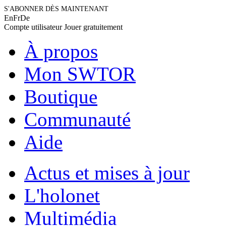
S'ABONNER DÈS MAINTENANT
En
Fr
De
Compte utilisateur
Jouer gratuitement
À propos
Mon SWTOR
Boutique
Communauté
Aide
Actus et mises à jour
L'holonet
Multimédia