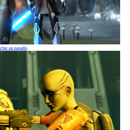
hie au paradis