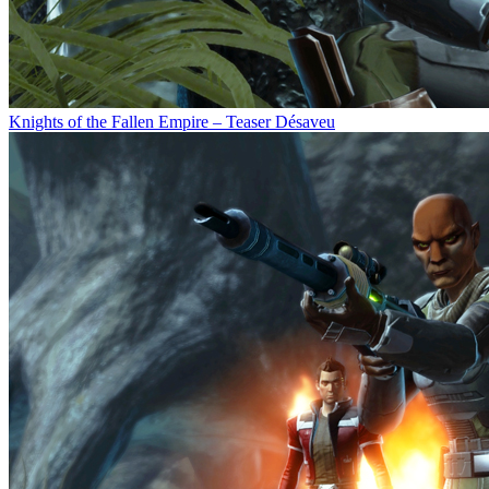
Knights of the Fallen Empire – Teaser Désaveu