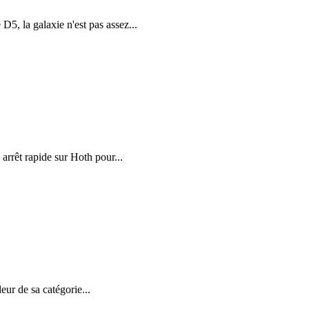
5, la galaxie n'est pas assez...
arrêt rapide sur Hoth pour...
ur de sa catégorie...