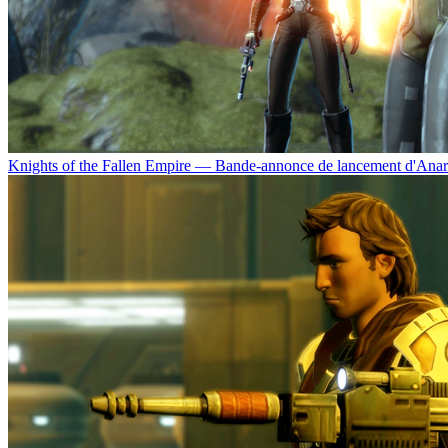
Knights of the Fallen Empire — Bande-annonce de lancement d'Anarc