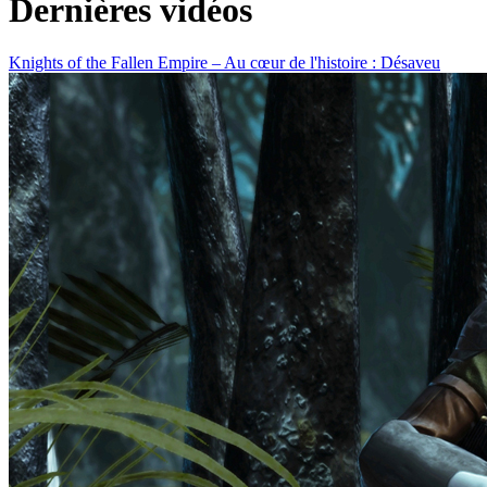
Dernières vidéos
Knights of the Fallen Empire – Au cœur de l'histoire : Désaveu