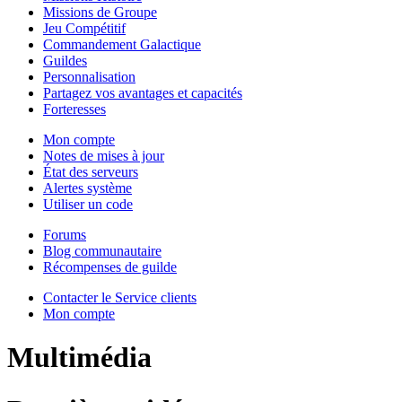
Missions de Groupe
Jeu Compétitif
Commandement Galactique
Guildes
Personnalisation
Partagez vos avantages et capacités
Forteresses
Mon compte
Notes de mises à jour
État des serveurs
Alertes système
Utiliser un code
Forums
Blog communautaire
Récompenses de guilde
Contacter le Service clients
Mon compte
Multimédia