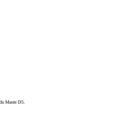
t du Mante D5.